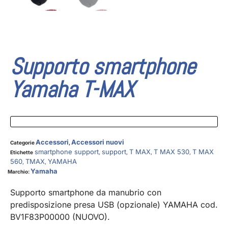
Supporto smartphone
Yamaha T-MAX
Accessori
Accessori nuovi
Categorie
,
smartphone support
support
T MAX
T MAX 530
T MAX
Etichette
,
,
,
,
560
TMAX
YAMAHA
,
,
Yamaha
Marchio:
Supporto smartphone da manubrio con
predisposizione presa USB (opzionale) YAMAHA cod.
BV1F83P00000 (NUOVO).