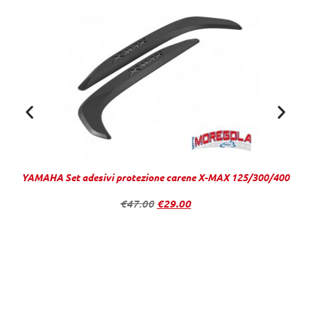
YAMAHA Set adesivi protezione carene X-MAX 125/300/400
€
47.00
€
29.00