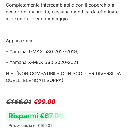
Completamente intercambiabile con il coperchio al
centro del manubrio, nessuna modifica da effettuare
allo scooter per il montaggio.
Applicazioni:
– Yamaha T-MAX 530 2017-2019;
– Yamaha X-MAX 560 2020-2021
N.B. (NON COMPATIBILE CON SCOOTER DIVERSI DA
QUELLI ELENCATI SOPRA)
€
166.01
€
99.00
Risparmi
€
67.01
!
Prezzo iniziale:
€
166.01