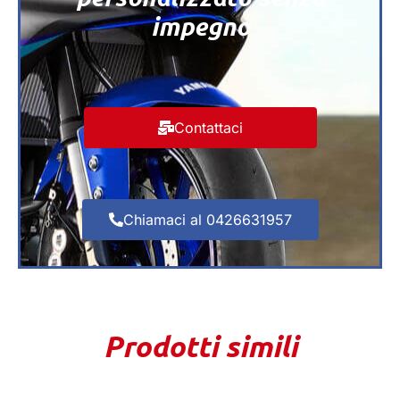
impegno
Contattaci
Chiamaci al 0426631957
Prodotti simili