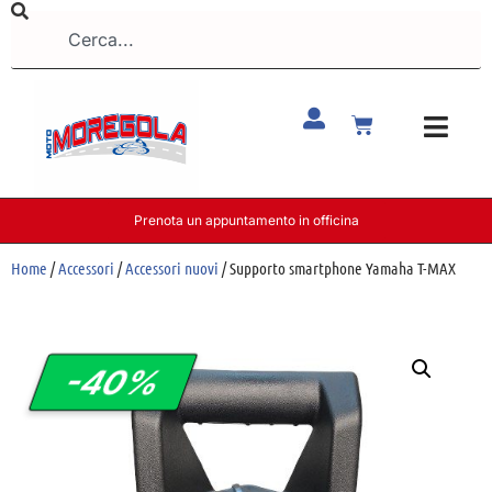
Prenota un appuntamento in officina
Home
/
Accessori
/
Accessori nuovi
/ Supporto smartphone Yamaha T-MAX
-40%