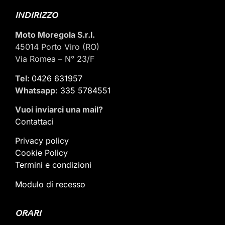
INDIRIZZO
Moto Moregola S.r.l.
45014 Porto Viro (RO)
Via Romea – N° 23/F
Tel:
0426 631957
Whatsapp:
335 5784551
Vuoi inviarci una mail
?
Contattaci
Privacy policy
Cookie Policy
Termini e condizioni
Modulo di recesso
ORARI