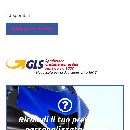
1 disponibili
Aggiungi al carrello
Spedizione
gratuita per ordini
superiori a 100€
*Nelle isole per ordini superiori a 150€
Richiedi il tuo preventivo
personalizzato senza