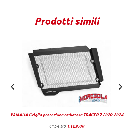
Prodotti simili
Y
YAMAHA Griglia protezione radiatore TRACER 7 2020-2024
€
154.00
€
129.00