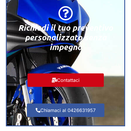
Richiedi il tuo preventivo
personalizzato senza
impegno
Contattaci
Chiamaci al 0426631957