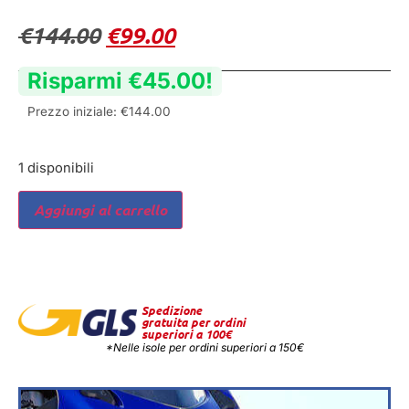
€
144.00
€
99.00
Risparmi
€
45.00
!
Prezzo iniziale:
€
144.00
1 disponibili
Aggiungi al carrello
Spedizione
gratuita per ordini
superiori a 100€
*Nelle isole per ordini superiori a 150€