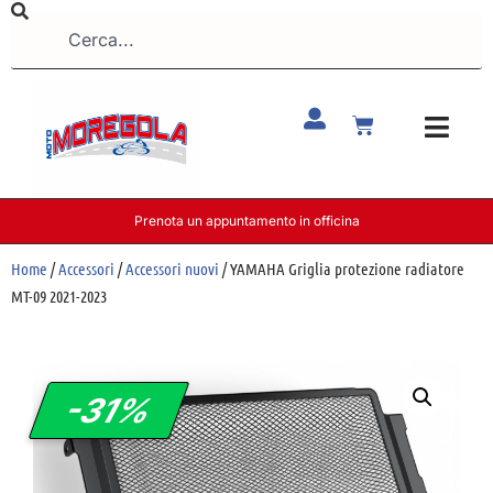
Prenota un appuntamento in officina
Home
/
Accessori
/
Accessori nuovi
/ YAMAHA Griglia protezione radiatore
MT-09 2021-2023
-31%