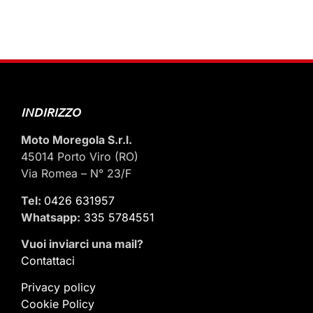
INDIRIZZO
Moto Moregola S.r.l.
45014 Porto Viro (RO)
Via Romea – N° 23/F
Tel:
0426 631957
Whatsapp:
335 5784551
Vuoi inviarci una mail
?
Contattaci
Privacy policy
Cookie Policy