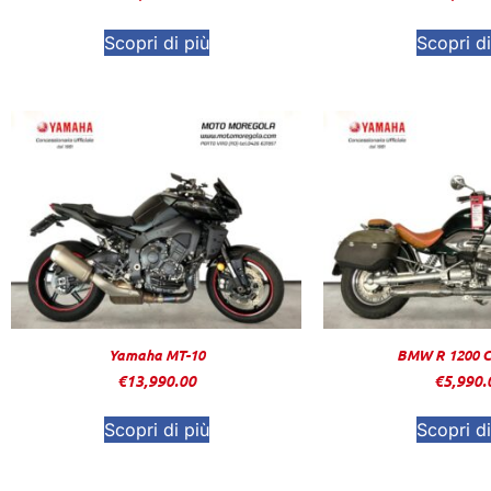
Scopri di più
Scopri di
Yamaha MT-10
BMW R 1200 C 
€
13,990.00
€
5,990.
Scopri di più
Scopri di