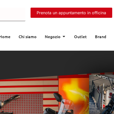
Prenota un appuntamento in officina
Home
Chi siamo
Negozio
Outlet
Brand