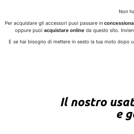
Non ha
Per acquistare gli accessori puoi passare in
concessiona
oppure puoi
acquistare online
da questo sito. Invier
E se hai bisogno di mettere in sesto la tua moto dopo un
Il nostro usat
e g