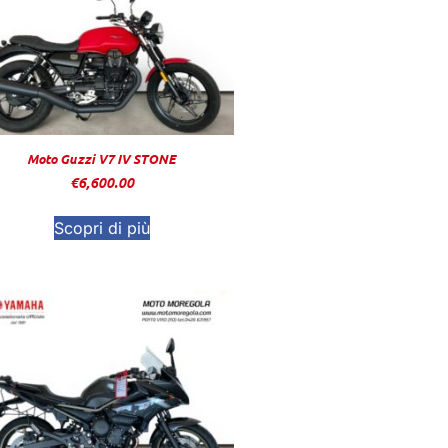
Moto Guzzi V7 IV STONE
€
6,600.00
Scopri di più