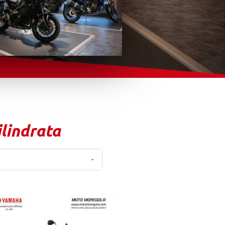
ilindrata