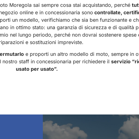
oto Moregola sai sempre cosa stai acquistando, perché
tut
 negozio online e in concessionaria sono
controllate, certifi
oporti un modello, verifichiamo che sia ben funzionante e ch
iano in ottimo stato: una garanzia di sicurezza e di qualità p
rmio nel lungo periodo, perché non dovrai sostenere spese 
riparazioni e sostituzioni impreviste.
ermutarlo
e proporti un altro modello di moto, sempre in o
l nostro staff in concessionaria per richiedere il
servizio “r
usato per usato”.