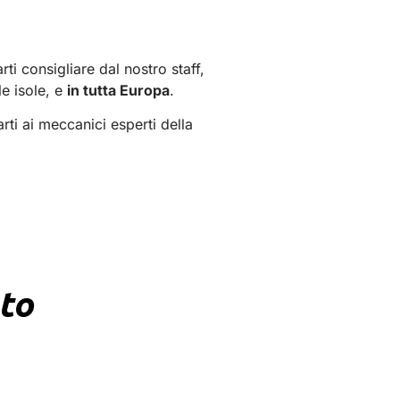
ti consigliare dal nostro staff,
le isole, e
in tutta Europa
.
rti ai meccanici esperti della
ato