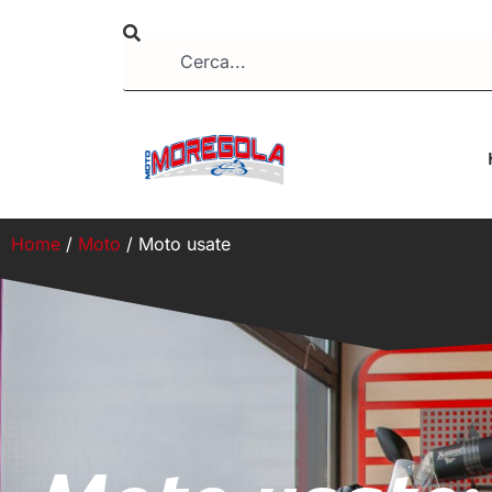
Home
/
Moto
/ Moto usate