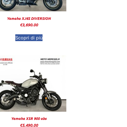
Yamaha XJ6S DIVERSION
€
3,690.00
Scopri di più
Yamaha XSR 900 abs
€
5,490.00