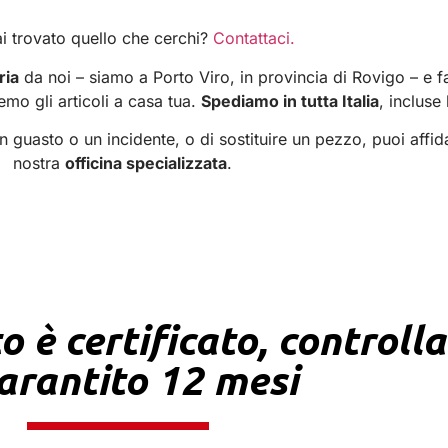
i trovato quello che cerchi?
Contattaci.
ria
da noi – siamo a Porto Viro, in provincia di Rovigo – e far
emo gli articoli a casa tua.
Spediamo in tutta Italia
, incluse 
 guasto o un incidente, o di sostituire un pezzo, puoi affida
nostra
officina specializzata
.
o è certificato, controll
arantito 12 mesi