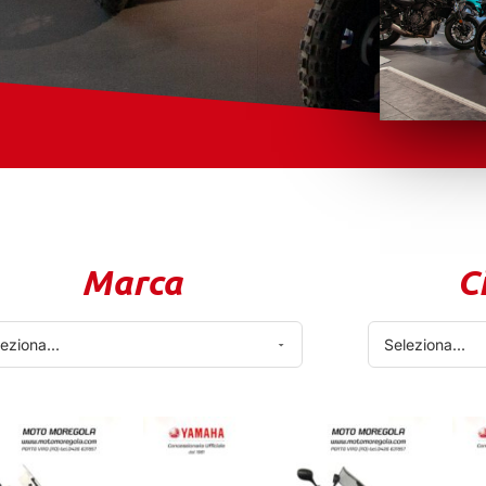
Marca
C