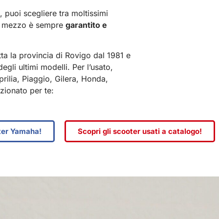
, puoi scegliere tra moltissimi
gni mezzo è sempre
garantito e
ta la provincia di Rovigo dal 1981 e
gli ultimi modelli. Per l’usato,
rilia, Piaggio, Gilera, Honda,
ionato per te:
oter Yamaha!
Scopri gli scooter usati a catalogo!