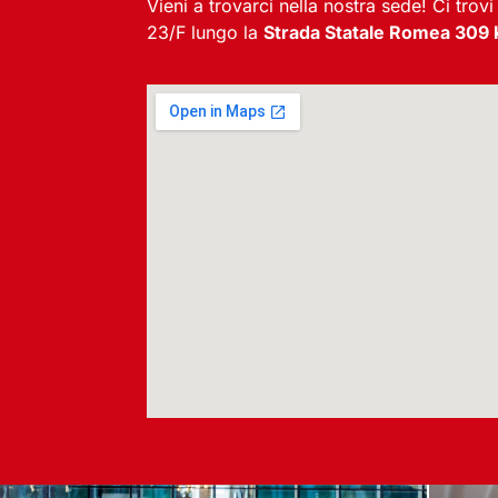
Vieni a trovarci nella nostra sede! Ci trovi
23/F lungo la
Strada Statale Romea 309