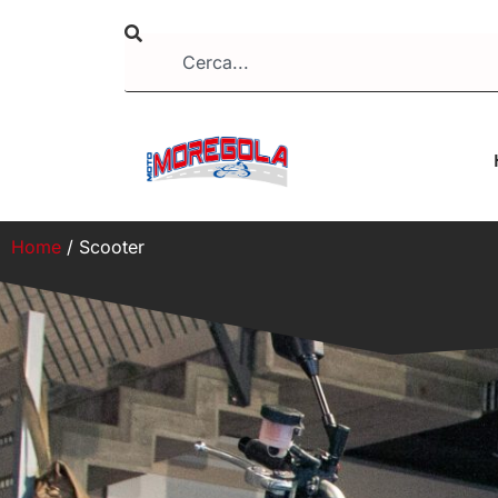
Home
/ Scooter