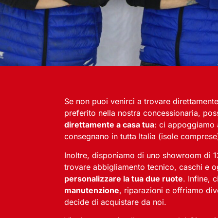
Se non puoi venirci a trovare direttamente o
preferito nella nostra concessionaria, p
direttamente a casa tua
: ci appoggiamo a
consegnano in tutta Italia (isole comprese
Inoltre, disponiamo di uno showroom di 1
trovare abbigliamento tecnico, caschi e og
personalizzare la tua due ruote
. Infine,
manutenzione
, riparazioni e offriamo div
decide di acquistare da noi.