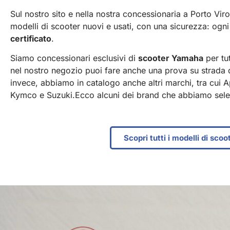
Sul nostro sito e nella nostra concessionaria a Porto Viro
modelli
di scooter nuovi e usati, con una sicurezza: o
certificato
.
Siamo concessionari esclusivi di
scooter Yamaha
per tut
nel nostro negozio puoi fare anche una prova su strada de
invece, abbiamo in catalogo anche altri marchi, tra cui Ap
Kymco e Suzuki.
Ecco alcuni dei
brand
che abbiamo selez
Scopri tutti i modelli di sco