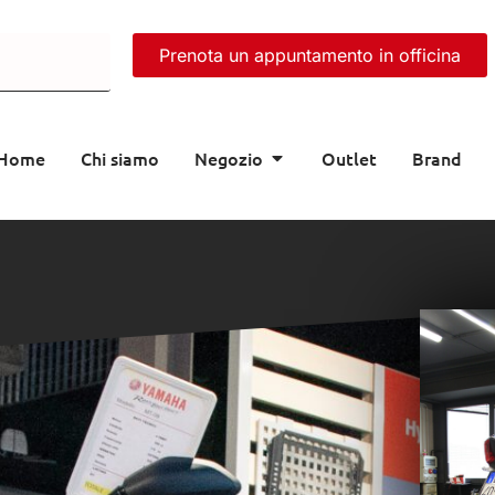
Prenota un appuntamento in officina
Home
Chi siamo
Negozio
Outlet
Brand