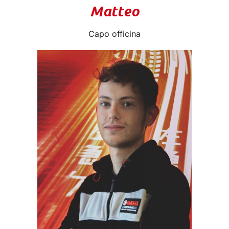
Matteo
Capo officina