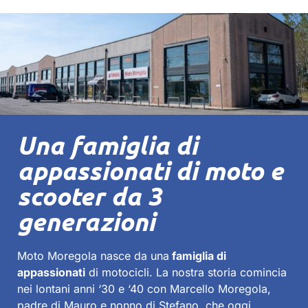
Una famiglia di
appassionati di moto e
scooter da 3
generazioni
Moto Moregola nasce da una
famiglia di
appassionati
di motocicli. La nostra storia comincia
nei lontani anni ‘30 e ‘40 con
Marcello
Moregola,
padre di Mauro e nonno di Stefano, che oggi