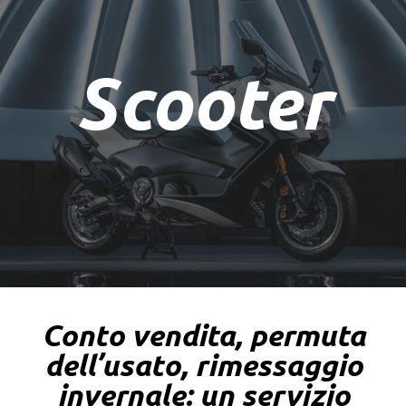
Scooter
Scooter
Scopri i nostri scooter
Conto vendita, permuta
dell’usato, rimessaggio
invernale: un servizio