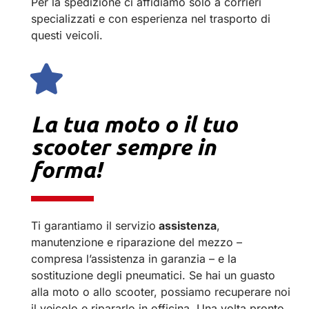
Per la spedizione ci affidiamo solo a corrieri
specializzati e con esperienza nel trasporto di
questi veicoli.
La tua moto o il tuo
scooter sempre in
forma!
Ti garantiamo il servizio
assistenza
,
manutenzione e riparazione del mezzo –
compresa l’assistenza in garanzia – e la
sostituzione degli pneumatici.
Se hai un guasto
alla moto o allo scooter, possiamo recuperare noi
il veicolo e ripararlo in officina. Una volta pronto