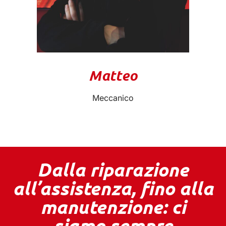
Matteo
Meccanico
Dalla riparazione
all’assistenza, fino alla
manutenzione: ci
siamo sempre