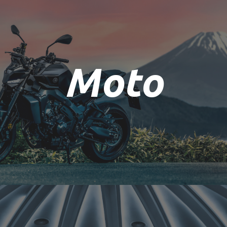
Moto
Moto
Scopri le nostre moto