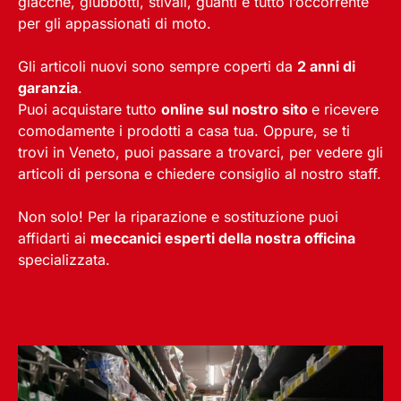
giacche, giubbotti, stivali, guanti e tutto l’occorrente
per gli appassionati di moto.
Gli articoli nuovi sono sempre coperti da
2 anni di
garanzia
.
Puoi acquistare tutto
online sul nostro sito
e ricevere
comodamente i prodotti a casa tua. Oppure, se ti
trovi in Veneto, puoi passare a trovarci, per vedere gli
articoli di persona e chiedere consiglio al nostro staff.
Non solo! Per la riparazione e sostituzione puoi
affidarti ai
meccanici esperti della nostra officina
specializzata.