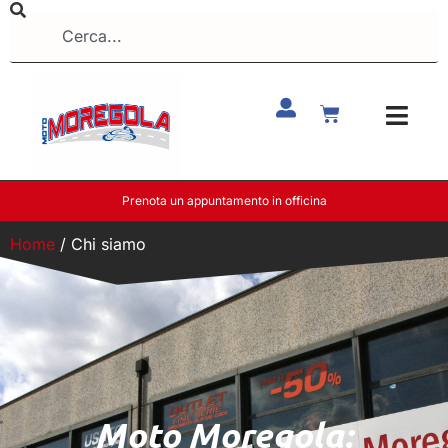
Prenota un appuntamento in officina
Home
/ Chi siamo
Moto Moregola: