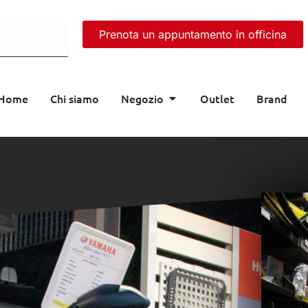
Prenota un appuntamento in officina
Home
Chi siamo
Negozio
Outlet
Brand