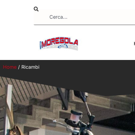
Home
/ Ricambi