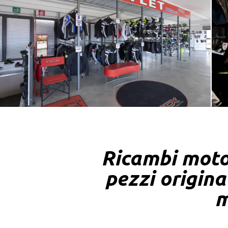
Ricambi moto 
pezzi origina
m