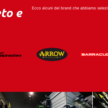
to e
Ecco alcuni dei
brand
che abbiamo selezio