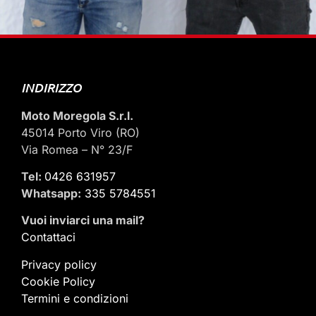
INDIRIZZO
Moto Moregola S.r.l.
45014 Porto Viro (RO)
Via Romea – N° 23/F
Tel:
0426 631957
Whatsapp:
335 5784551
Vuoi inviarci una mail
?
Contattaci
Privacy policy
Cookie Policy
Termini e condizioni