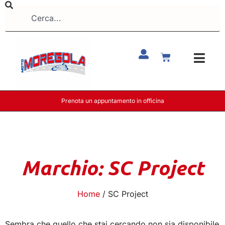
Prenota un appuntamento in officina
Marchio: SC Project
Home
/ SC Project
Sembra che quello che stai cercando non sia disponibile