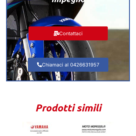
Contattaci
Chiamaci al 0426631957
Prodotti simili