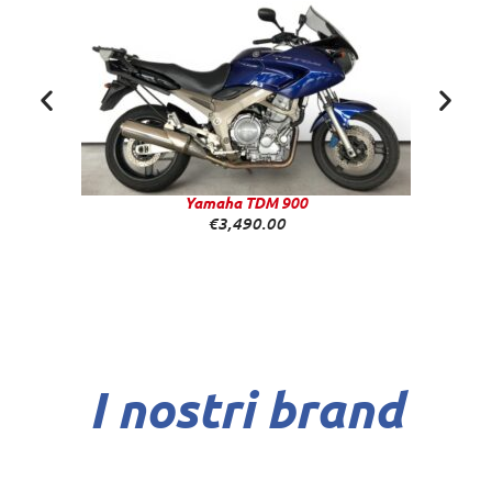
Yamaha TDM 900
€
3,490.00
I nostri brand