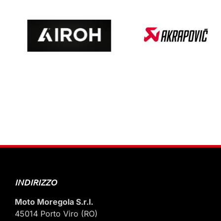
INDIRIZZO
Moto Moregola S.r.l.
45014 Porto Viro (RO)