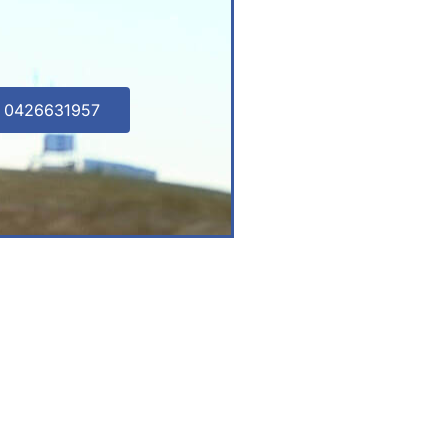
l 0426631957