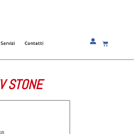
Servizi
Contatti
IV STONE
SB