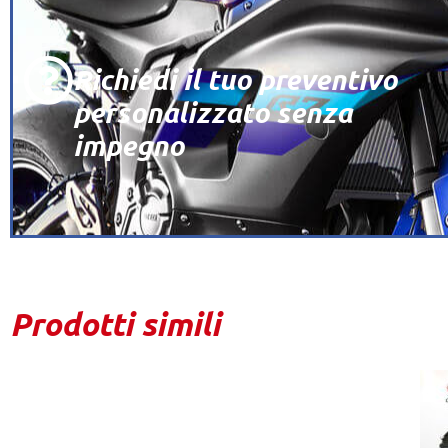
Richiedi il tuo preventivo
personalizzato senza
impegno
Prodotti simili