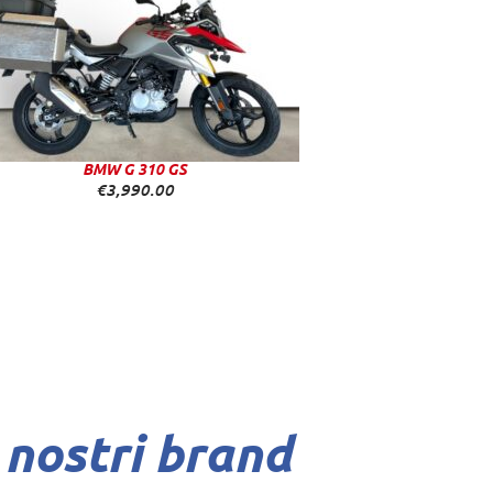
BMW G 310 GS
€
3,990.00
 nostri brand