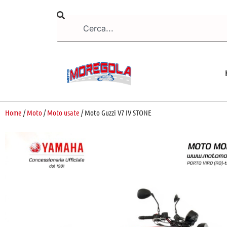
Home
/
Moto
/
Moto usate
/ Moto Guzzi V7 IV STONE