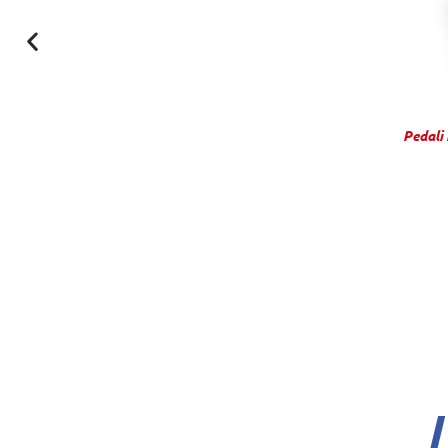
Pedali
I