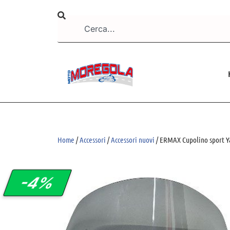
Home
/
Accessori
/
Accessori nuovi
/ ERMAX Cupolino sport 
-4%