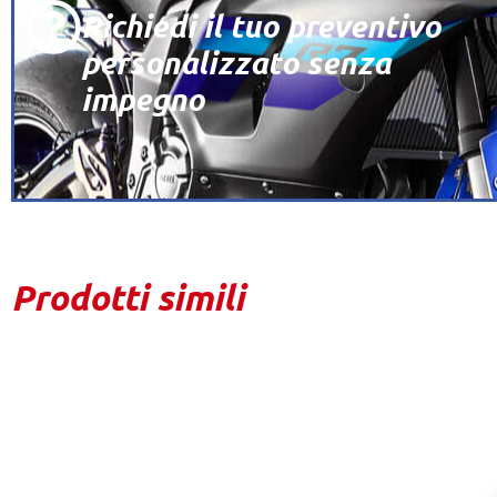
Richiedi il tuo preventivo
personalizzato senza
impegno
Prodotti simili