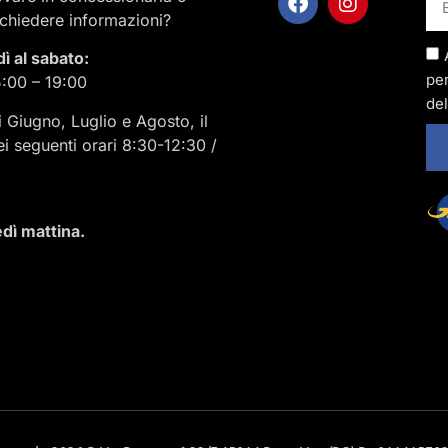
ichiedere informazioni?
dì al sabato:
per
5:00 – 19:00
del
i Giugno, Luglio e Agosto, il
ei seguenti orari 8:30-12:30 /
dì mattina.