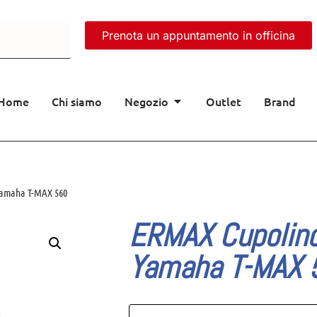
Prenota un appuntamento in officina
Home
Chi siamo
Negozio
Outlet
Brand
Yamaha T-MAX 560
ERMAX Cupolino
Yamaha T-MAX 