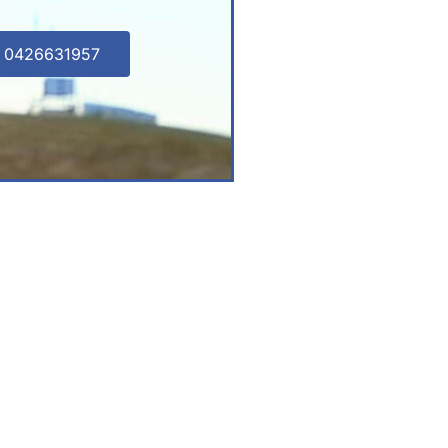
l 0426631957