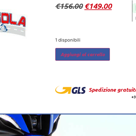
€
156.00
€
149.00
1 disponibili
Aggiungi al carrello
Spedizione gratuit
*N