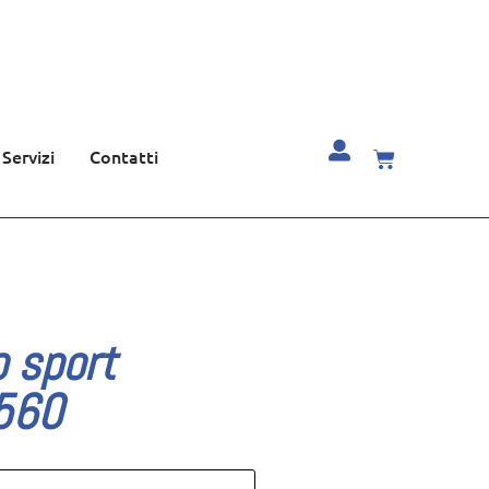
Servizi
Contatti
 sport
560