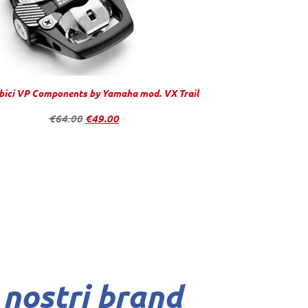
 bici VP Components by Yamaha mod. VX Trail
€
64.00
€
49.00
 nostri brand