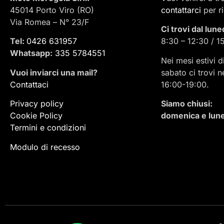
45014 Porto Viro (RO)
contattarci
per r
Via Romea – N° 23/F
Ci trovi dal lune
Tel:
0426 631957
8:30 – 12:30 / 1
Whatsapp:
335 5784551
Nei mesi estivi d
Vuoi inviarci una mail
?
sabato ci trovi n
Contattaci
16:00-19:00.
Privacy policy
Siamo chiusi:
Cookie Policy
domenica e lune
Termini e condizioni
Modulo di recesso