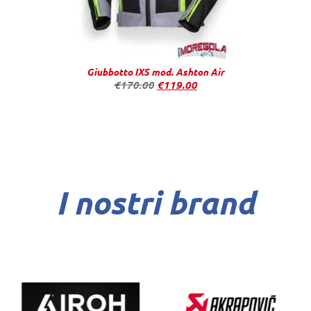
Giubbotto IXS mod. Ashton Air
€
170.00
€
119.00
I nostri brand