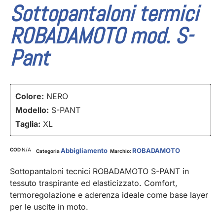
Sottopantaloni termici
ROBADAMOTO mod. S-
Pant
Colore:
NERO
Modello:
S-PANT
Taglia:
XL
COD
N/A
Abbigliamento
ROBADAMOTO
Categoria
Marchio:
Sottopantaloni tecnici ROBADAMOTO S-PANT in
tessuto traspirante ed elasticizzato. Comfort,
termoregolazione e aderenza ideale come base layer
per le uscite in moto.