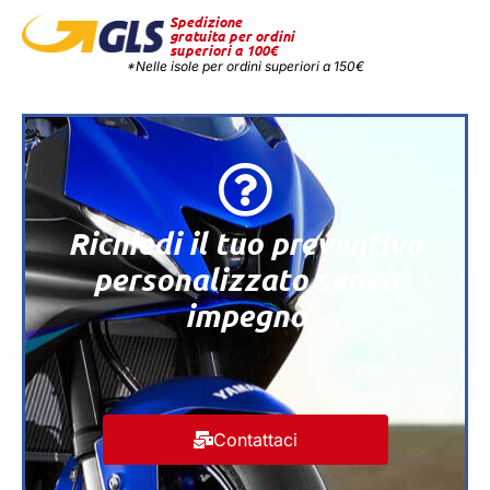
Spedizione
gratuita per ordini
superiori a 100€
*Nelle isole per ordini superiori a 150€
Richiedi il tuo preventivo
personalizzato senza
impegno
Contattaci