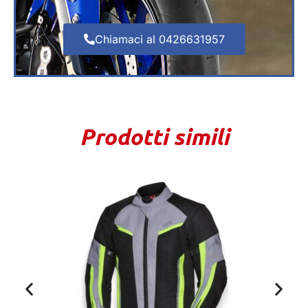
Chiamaci al 0426631957
Prodotti simili