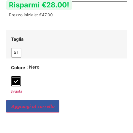
Risparmi
€
28.00
!
Prezzo iniziale:
€
47.00
Taglia
XL
: Nero
Colore
Svuota
Aggiungi al carrello