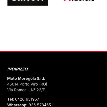
INDIRIZZO
Moto Moregola S.r.l.
45014 Porto Viro (RO)
Via Romea – N° 23/F
Tel:
0426 631957
Whatsapp:
335 5784551