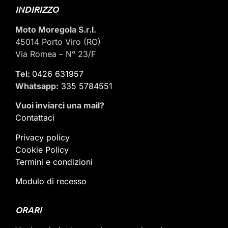
INDIRIZZO
Moto Moregola S.r.l.
45014 Porto Viro (RO)
Via Romea – N° 23/F
Tel:
0426 631957
Whatsapp:
335 5784551
Vuoi inviarci una mail
?
Contattaci
Privacy policy
Cookie Policy
Termini e condizioni
Modulo di recesso
ORARI