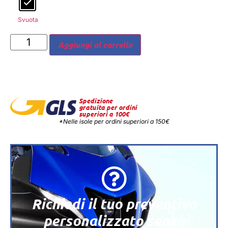
Svuota
Aggiungi al carrello
Spedizione
gratuita per ordini
superiori a 100€
*Nelle isole per ordini superiori a 150€
Richiedi il tuo preventivo
personalizzato senza