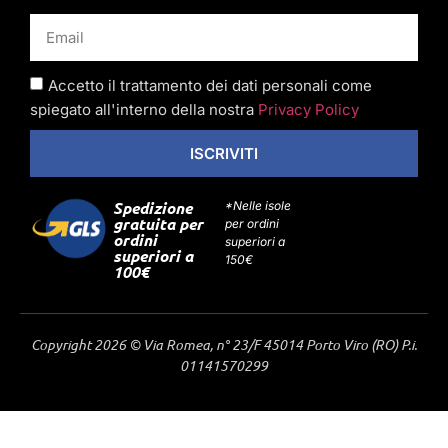
Accetto il trattamento dei dati personali come
spiegato all'interno della nostra
Privacy Policy
ISCRIVITI
Spedizione
*Nelle isole
gratuita per
per ordini
ordini
superiori a
superiori a
150€
100€
Copyright 2026 © Via Romea, n° 23/F 45014 Porto Viro (RO) P.i.
01141570299