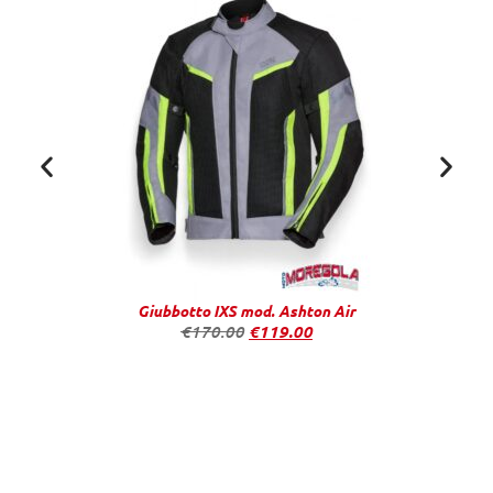
Giubbotto IXS mod. Ashton Air
€
170.00
€
119.00