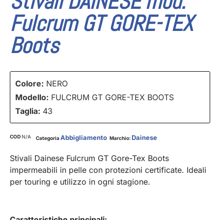
Stivali DAINESE mod.
Fulcrum GT GORE-TEX
Boots
Colore:
NERO
Modello:
FULCRUM GT GORE-TEX BOOTS
Taglia:
43
COD
N/A
Abbigliamento
Dainese
Categoria
Marchio:
Stivali Dainese Fulcrum GT Gore-Tex Boots
impermeabili in pelle con protezioni certificate. Ideali
per touring e utilizzo in ogni stagione.
Caratteristiche principali: