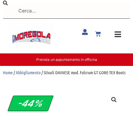
Prenota un appuntamento in officina
Home
/
Abbigliamento
/ Stivali DAINESE mod. Fulcrum GT GORE-TEX Boots
-44%