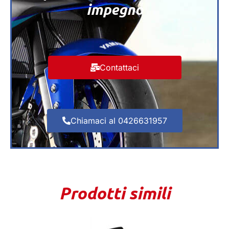
impegno
Contattaci
Chiamaci al 0426631957
Prodotti simili