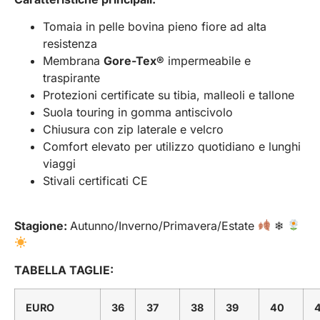
Tomaia in pelle bovina pieno fiore ad alta
resistenza
Membrana
Gore-Tex®
impermeabile e
traspirante
Protezioni certificate su tibia, malleoli e tallone
Suola touring in gomma antiscivolo
Chiusura con zip laterale e velcro
Comfort elevato per utilizzo quotidiano e lunghi
viaggi
Stivali certificati CE
Stagione:
Autunno/Inverno/Primavera/Estate
❄
TABELLA TAGLIE:
EURO
36
37
38
39
40
4