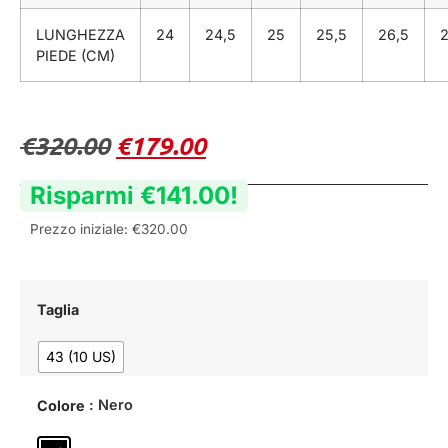
LUNGHEZZA
24
24,5
25
25,5
26,5
PIEDE (CM)
€
320.00
€
179.00
Risparmi
€
141.00
!
Prezzo iniziale:
€
320.00
Taglia
43 (10 US)
: Nero
Colore