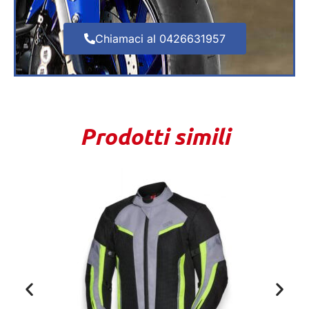
Chiamaci al 0426631957
Prodotti simili