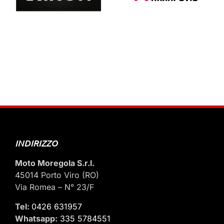
INDIRIZZO
Moto Moregola S.r.l.
45014 Porto Viro (RO)
Via Romea – N° 23/F
Tel:
0426 631957
Whatsapp:
335 5784551