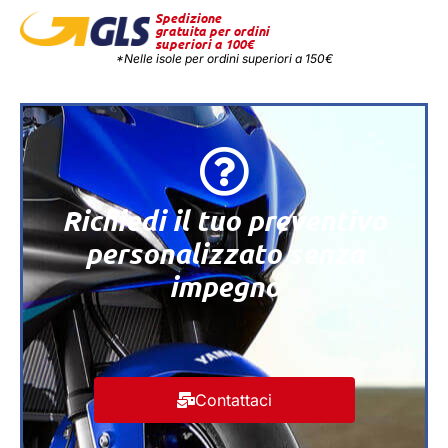
Spedizione
gratuita per ordini
superiori a 100€
*Nelle isole per ordini superiori a 150€
Richiedi il tuo preventivo
personalizzato senza
impegno
Contattaci