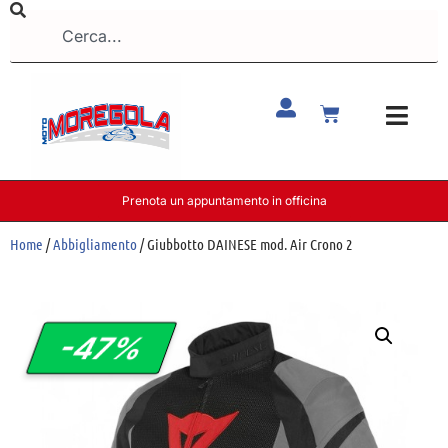
Prenota un appuntamento in officina
Home
/
Abbigliamento
/ Giubbotto DAINESE mod. Air Crono 2
-47%