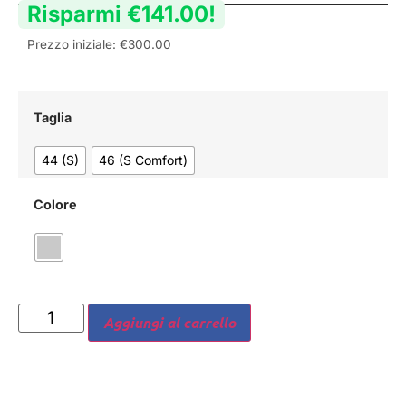
Risparmi
€
141.00
!
Prezzo iniziale:
€
300.00
Taglia
44 (S)
46 (S Comfort)
Colore
Aggiungi al carrello