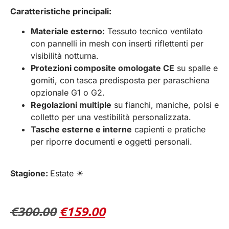
Caratteristiche principali:
Materiale esterno:
Tessuto tecnico ventilato
con pannelli in mesh con inserti riflettenti per
visibilità notturna.
Protezioni composite omologate CE
su spalle e
gomiti, con tasca predisposta per paraschiena
opzionale G1 o G2.
Regolazioni multiple
su fianchi, maniche, polsi e
colletto per una vestibilità personalizzata.
Tasche esterne e interne
capienti e pratiche
per riporre documenti e oggetti personali.
Stagione:
Estate ☀
€
300.00
€
159.00