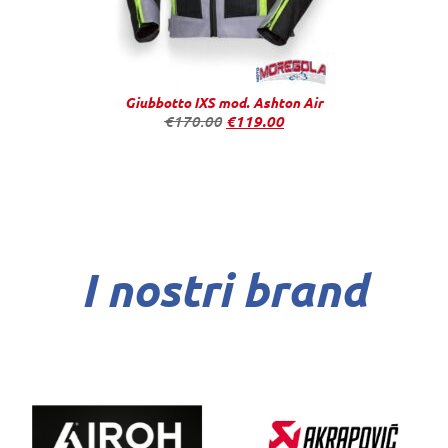
Giubbotto IXS mod. Ashton Air
€
170.00
€
119.00
I nostri brand