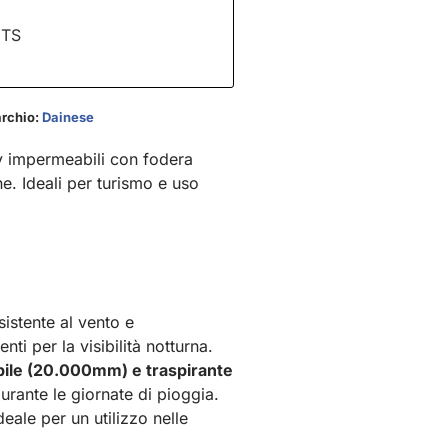
NTS
rchio:
Dainese
 impermeabili con fodera
e. Ideali per turismo e uso
sistente al vento e
tenti per la visibilità notturna.
le (20.000mm) e traspirante
urante le giornate di pioggia.
ideale per un utilizzo nelle