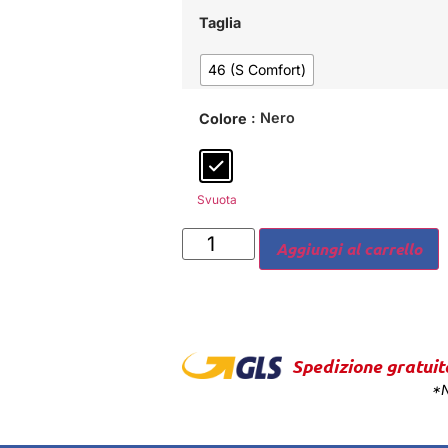
Taglia
46 (S Comfort)
: Nero
Colore
Svuota
Aggiungi al carrello
Spedizione gratuit
*N