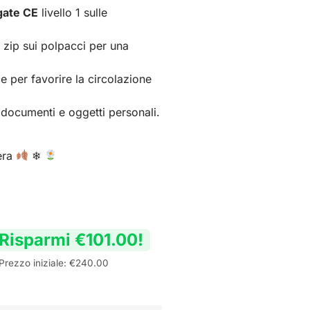
gate CE
livello 1 sulle
 zip sui polpacci per una
e per favorire la circolazione
 documenti e oggetti personali.
era
❄
Risparmi
€
101.00
!
Prezzo iniziale:
€
240.00