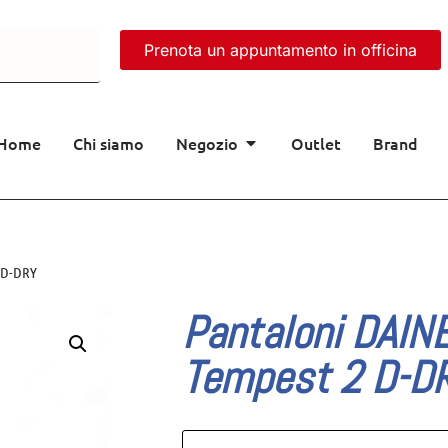
Prenota un appuntamento in officina
Home
Chi siamo
Negozio
Outlet
Brand
2 D-DRY
Pantaloni DAIN
Tempest 2 D-D