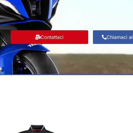
Contattaci
Chiamaci a