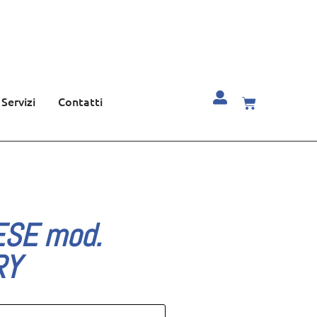
Servizi
Contatti
ESE mod.
RY