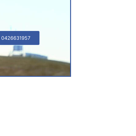
l 0426631957