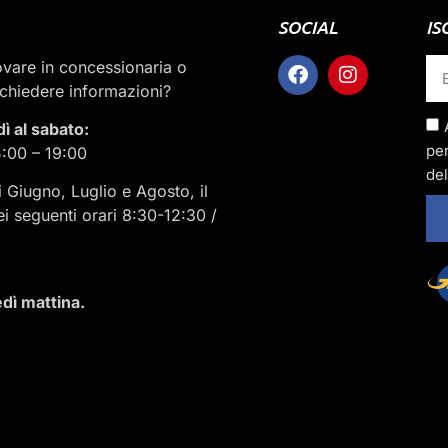
SOCIAL
IS
rovare in concessionaria o
ichiedere informazioni?
dì al sabato:
per
5:00 – 19:00
del
i Giugno, Luglio e Agosto, il
ei seguenti orari 8:30-12:30 /
dì mattina.