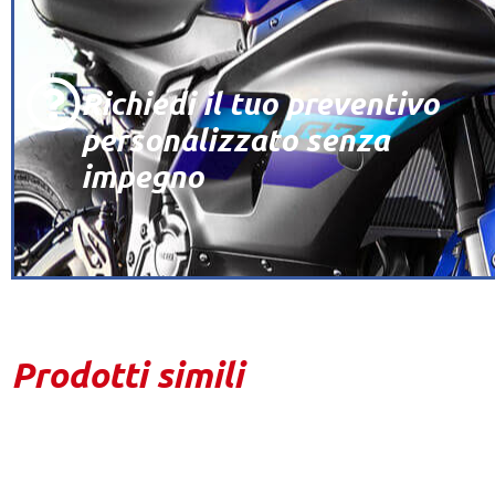
Richiedi il tuo preventivo
personalizzato senza
impegno
Prodotti simili