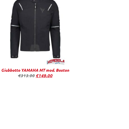
Giubbotto YAMAHA MT mod. Boston
€
313.00
€
149.00