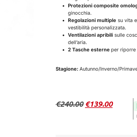
Protezioni composite omolo
ginocchia.
Regolazioni multiple
su vita e
vestibilità personalizzata.
Ventilazioni apribili
sulle cosc
dell’aria.
2 Tasche esterne
per riporre
Stagione:
Autunno/Inverno/Primav
€
240.00
€
139.00