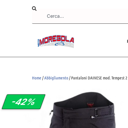
Home
/
Abbigliamento
/ Pantaloni DAINESE mod. Tempest 
-42%