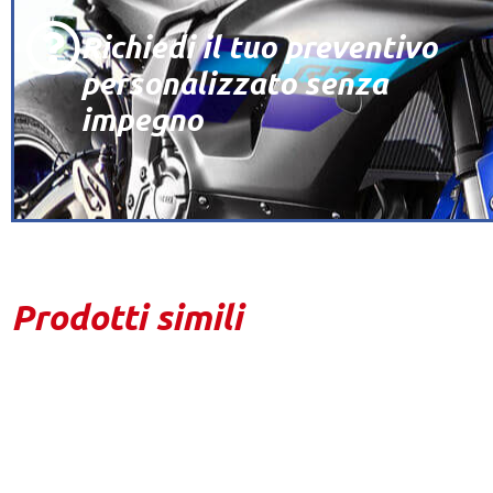
Richiedi il tuo preventivo
personalizzato senza
impegno
Prodotti simili