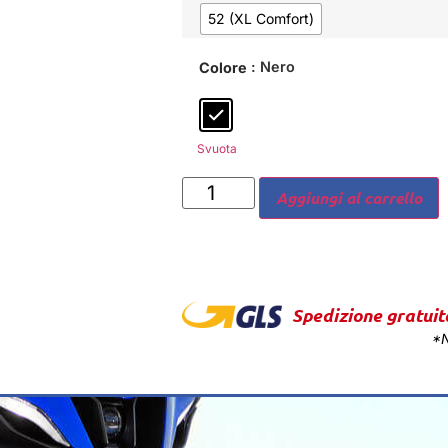
52 (XL Comfort)
: Nero
Colore
Svuota
Aggiungi al carrello
Spedizione gratuit
*N