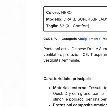
Colore:
NERO
Modello:
DRAKE SUPER AIR LAD
Taglia:
52 (XL Comfort)
COD
N/A
Categoria
Abbigliamento
Ma
Pantaloni estivi Dainese Drake Su
ventilato e protezioni CE. Traspirant
vestibilità femminile.
Caratteristiche principali:
Materiale esterno:
Tessuto te
Quick Dry con grandi pannelli
stinchi e polpacci per una per
Protezioni composite omolo