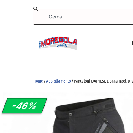
Home
/
Abbigliamento
/ Pantaloni DAINESE Donna mod. Dra
-46%