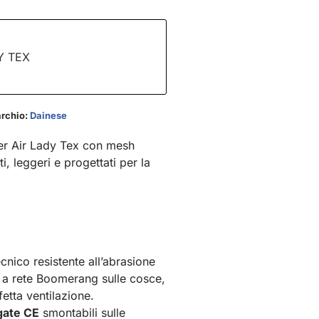
Y TEX
rchio:
Dainese
per Air Lady Tex con mesh
i, leggeri e progettati per la
cnico resistente all’abrasione
 a rete Boomerang sulle cosce,
fetta ventilazione.
gate CE
smontabili sulle