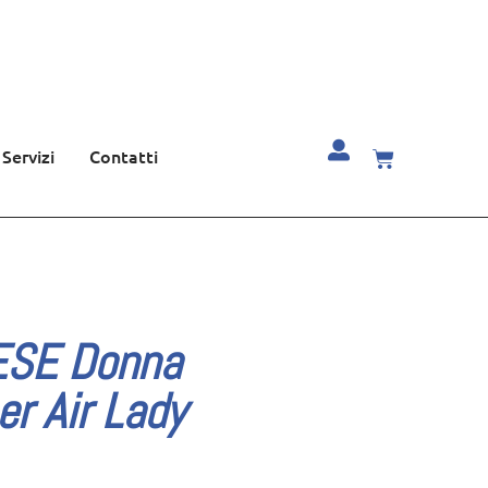
Servizi
Contatti
ESE Donna
r Air Lady