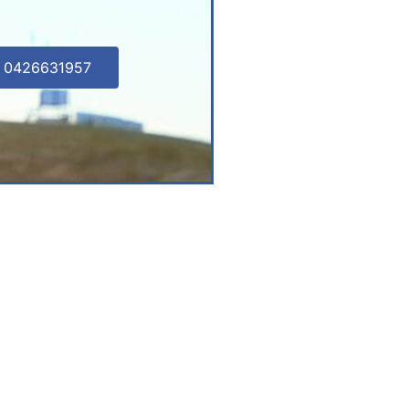
l 0426631957