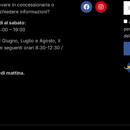
rovare in concessionaria o
ichiedere informazioni?
dì al sabato:
per
5:00 – 19:00
del
i Giugno, Luglio e Agosto, il
ei seguenti orari 8:30-12:30 /
dì mattina.