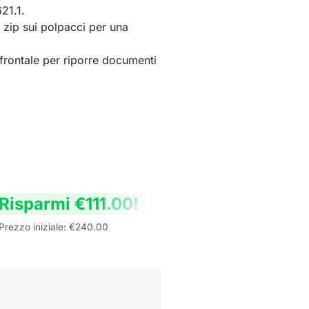
21.1.
 zip sui polpacci per una
 frontale per riporre documenti
Risparmi
€
111.00
!
Prezzo iniziale:
€
240.00