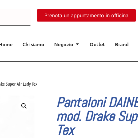
Prenota un appuntamento in officina
Home
Chi siamo
Negozio
Outlet
Brand
ke Super Air Lady Tex
Pantaloni DAIN
mod. Drake Supe
Tex