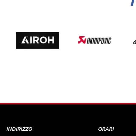
I
INDIRIZZO
ORARI