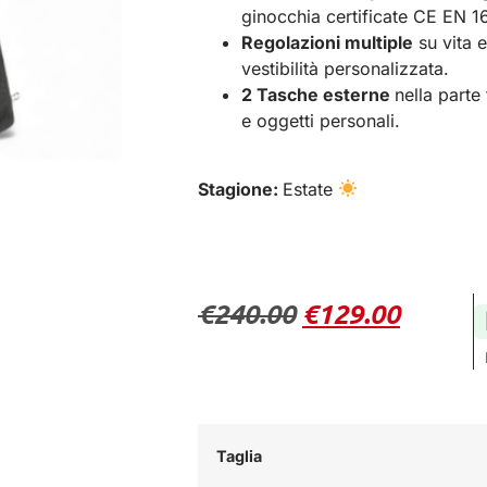
ginocchia certificate CE EN 16
Regolazioni multiple
su vita e
vestibilità personalizzata.
2 Tasche esterne
nella parte
e oggetti personali.
Stagione:
Estate
€
240.00
€
129.00
Taglia