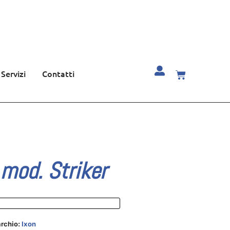
Servizi
Contatti
mod. Striker
rchio:
Ixon