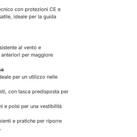
tecnico con protezioni CE e
atile, ideale per la guida
sistente al vento e
a anteriori per maggiore
sa
ideale per un utilizzo nelle
iti, con tasca predisposta per
i e polsi per una vestibilità
ienti e pratiche per riporre
.