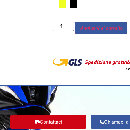
Aggiungi al carrello
Spedizione gratuit
*N
Contattaci
Chiamaci a