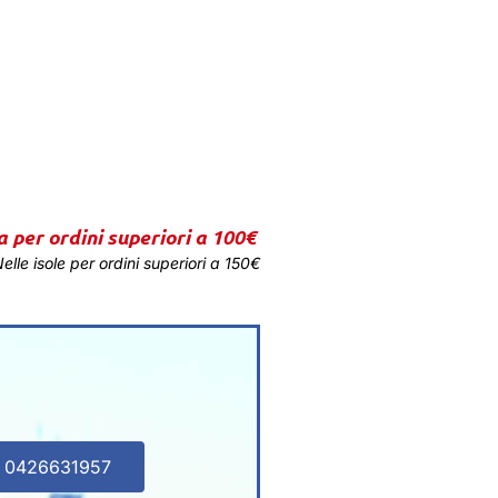
a per ordini superiori a 100€
elle isole per ordini superiori a 150€
l 0426631957