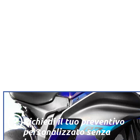
Richiedi il tuo preventivo
personalizzato senza