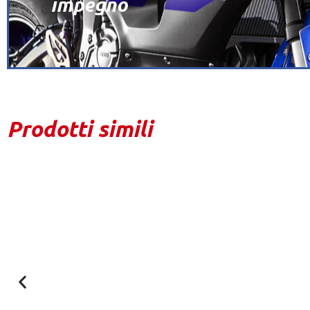
impegno
Prodotti simili