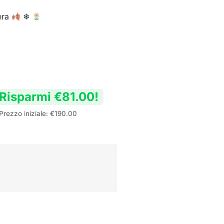
era
❄
Risparmi
€
81.00
!
Prezzo iniziale:
€
190.00