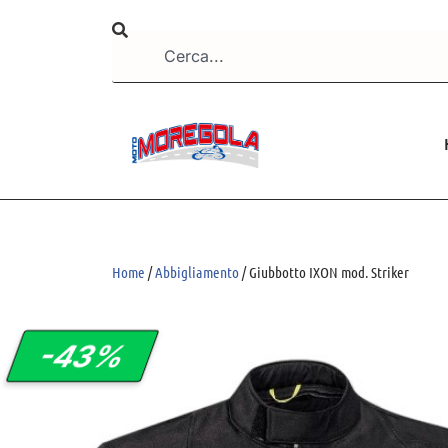
Home
/
Abbigliamento
/ Giubbotto IXON mod. Striker
-43%