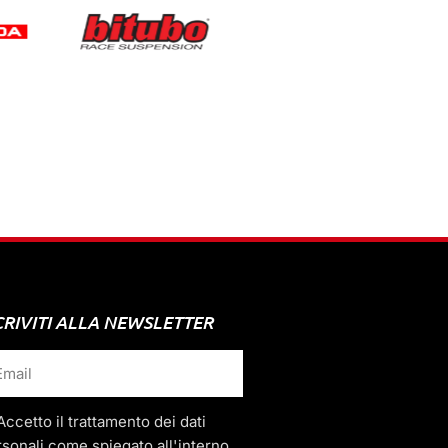
CRIVITI ALLA NEWSLETTER
Accetto il trattamento dei dati
sonali come spiegato all'interno