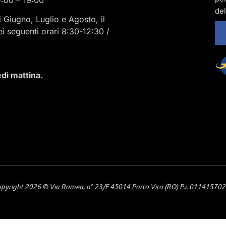
del
i Giugno, Luglio e Agosto, il
ei seguenti orari 8:30-12:30 /
dì mattina.
pyright 2026 © Via Romea, n° 23/F 45014 Porto Viro (RO) P.i. 01141570