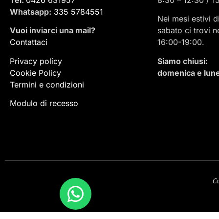
Whatsapp:
335 5784551
Nei mesi estivi d
Vuoi inviarci una mail
?
sabato ci trovi n
Contattaci
16:00-19:00.
Privacy policy
Siamo chiusi:
Cookie Policy
domenica e lune
Termini e condizioni
Modulo di recesso
Co