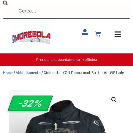
Prenota un appuntamento in officina
Home
/
Abbigliamento
/ Giubbotto IXON Donna mod. Striker Air WP Lady
-32%