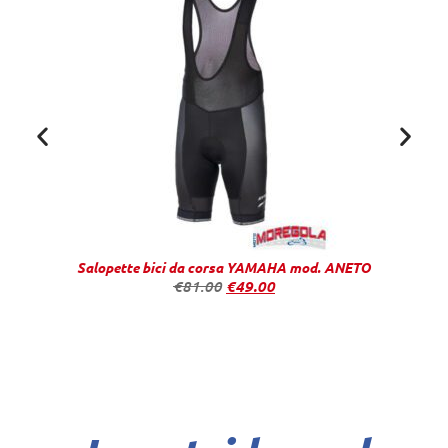
Salopette bici da corsa YAMAHA mod. ANETO
€
81.00
€
49.00