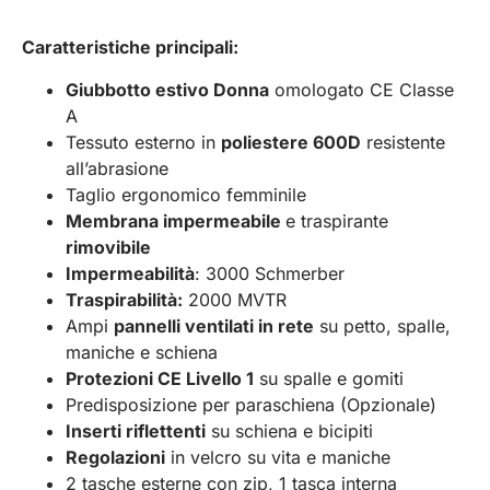
Caratteristiche principali:
Giubbotto estivo Donna
omologato CE Classe
A
Tessuto esterno in
poliestere 600D
resistente
all’abrasione
Taglio ergonomico femminile
Membrana impermeabile
e traspirante
rimovibile
Impermeabilità
: 3000 Schmerber
Traspirabilità:
2000 MVTR
Ampi
pannelli ventilati in rete
su petto, spalle,
maniche e schiena
Protezioni CE Livello 1
su spalle e gomiti
Predisposizione per paraschiena (Opzionale)
Inserti riflettenti
su schiena e bicipiti
Regolazioni
in velcro su vita e maniche
2 tasche esterne con zip, 1 tasca interna