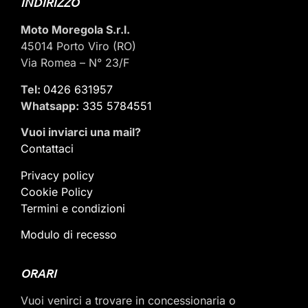
INDIRIZZO
Moto Moregola S.r.l.
45014 Porto Viro (RO)
Via Romea – N° 23/F
Tel:
0426 631957
Whatsapp:
335 5784551
Vuoi inviarci una mail
?
Contattaci
Privacy policy
Cookie Policy
Termini e condizioni
Modulo di recesso
ORARI
Vuoi venirci a trovare in concessionaria o