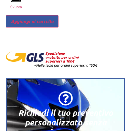
Svuota
Aggiungi al carrello
Spedizione
gratuita per ordini
superiori a 100€
*Nelle isole per ordini superiori a 150€
Richiedi il tuo preventivo
personalizzato senza