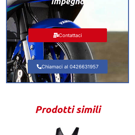
impegno
Contattaci
Chiamaci al 0426631957
Prodotti simili