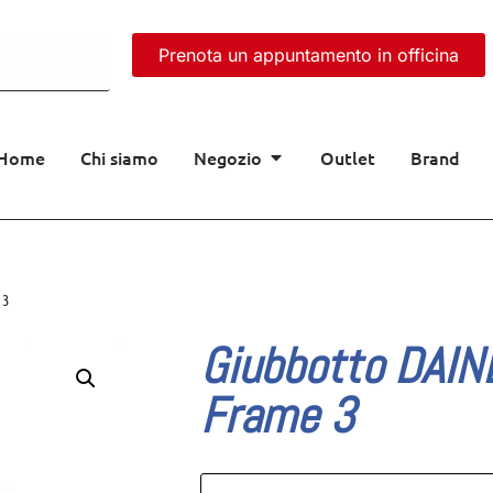
Prenota un appuntamento in officina
Home
Chi siamo
Negozio
Outlet
Brand
 3
Giubbotto DAIN
Frame 3