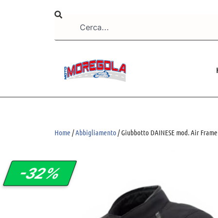
Home
/
Abbigliamento
/ Giubbotto DAINESE mod. Air Frame
-32%