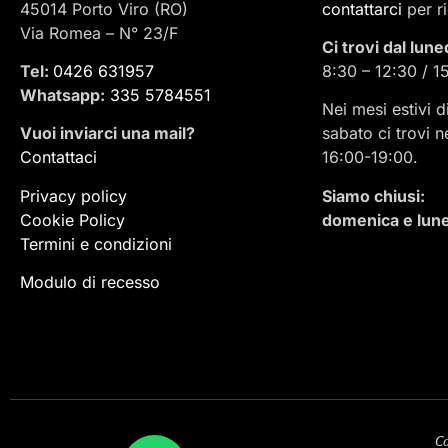
45014 Porto Viro (RO)
contattarci
per r
Via Romea – N° 23/F
Ci trovi dal lune
Tel:
0426 631957
8:30 – 12:30 / 1
Whatsapp:
335 5784551
Nei mesi estivi d
Vuoi inviarci una mail
?
sabato ci trovi n
Contattaci
16:00-19:00.
Privacy policy
Siamo chiusi:
Cookie Policy
domenica e lune
Termini e condizioni
Modulo di recesso
Co