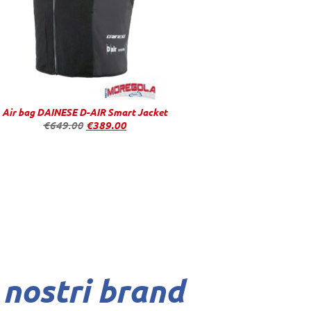
Air bag DAINESE D-AIR Smart Jacket
€
649.00
€
389.00
 nostri brand