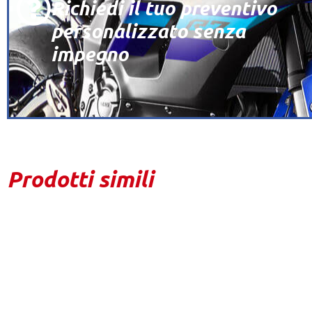
Richiedi il tuo preventivo
personalizzato senza
impegno
Prodotti simili