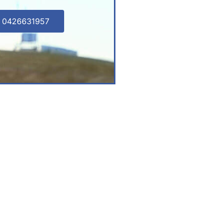
l 0426631957