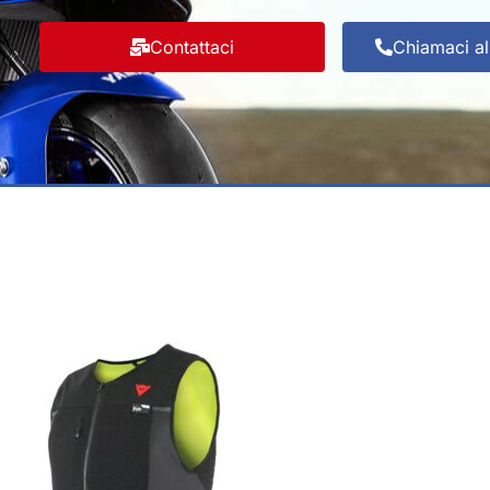
Contattaci
Chiamaci a