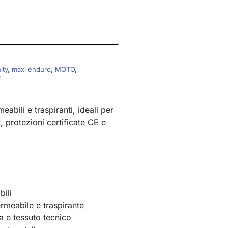
ity
,
maxi enduro
,
MOTO
,
F
eabili e traspiranti, ideali per
, protezioni certificate CE e
bili
rmeabile e traspirante
a e tessuto tecnico