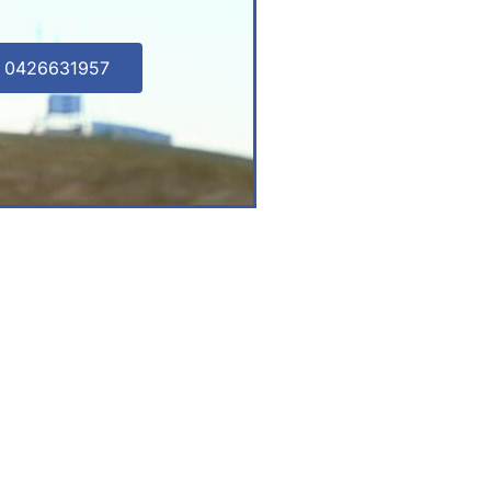
l 0426631957