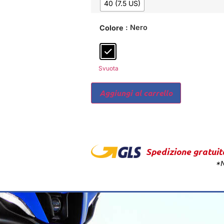
40 (7.5 US)
: Nero
Colore
Svuota
Aggiungi al carrello
Spedizione gratuit
*N