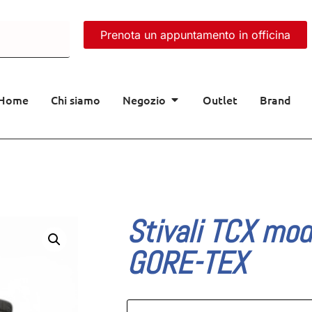
Prenota un appuntamento in officina
Home
Chi siamo
Negozio
Outlet
Brand
Stivali TCX mod.
GORE-TEX