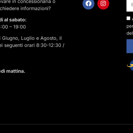
rovare in concessionaria o
ichiedere informazioni?
dì al sabato:
per
5:00 – 19:00
del
i Giugno, Luglio e Agosto, il
ei seguenti orari 8:30-12:30 /
dì mattina.