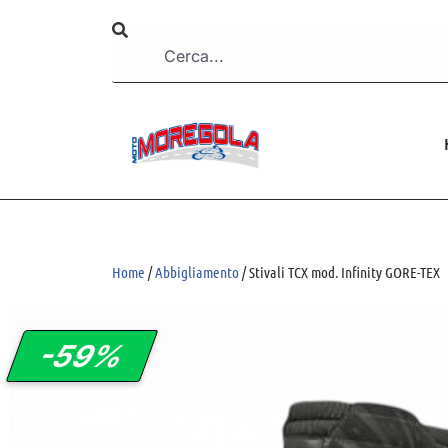
Home
/
Abbigliamento
/ Stivali TCX mod. Infinity GORE-TEX
-59%