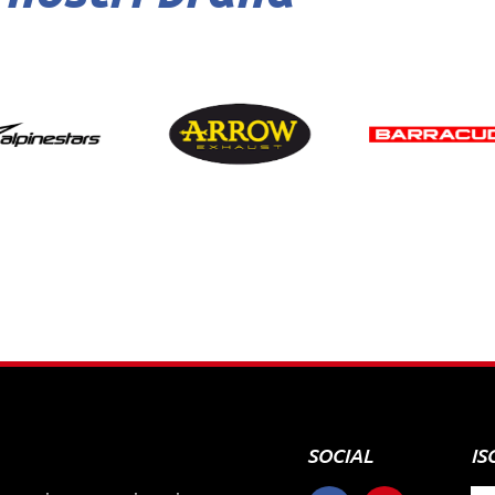
SOCIAL
IS