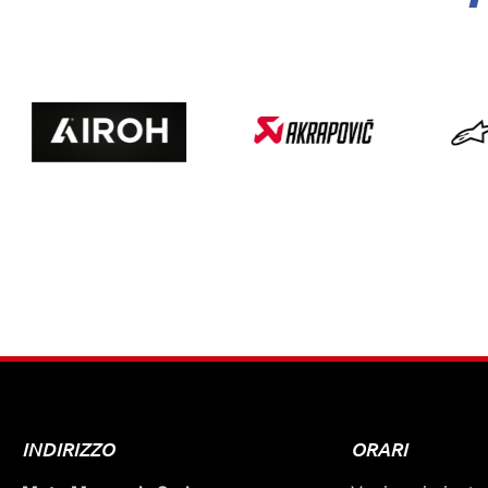
INDIRIZZO
ORARI