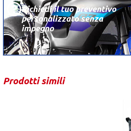
Richiedi il tuo preventivo
personalizzato senza
impegno
Prodotti simili