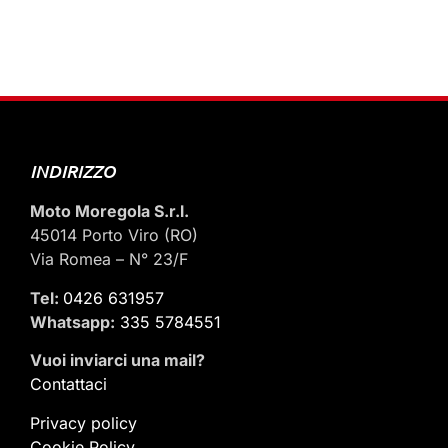
INDIRIZZO
Moto Moregola S.r.l.
45014 Porto Viro (RO)
Via Romea – N° 23/F
Tel:
0426 631957
Whatsapp:
335 5784551
Vuoi inviarci una mail
?
Contattaci
Privacy policy
Cookie Policy