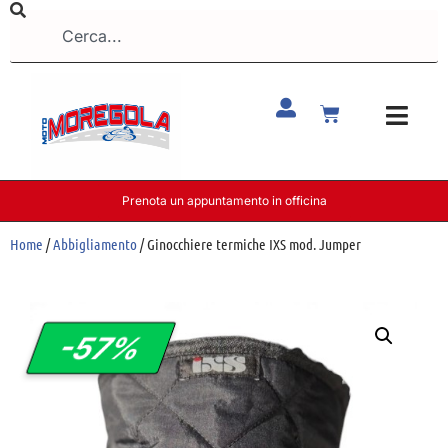
Prenota un appuntamento in officina
Home
/
Abbigliamento
/ Ginocchiere termiche IXS mod. Jumper
-57%