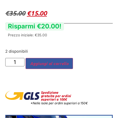
€
35.00
€
15.00
Risparmi
€
20.00
!
Prezzo iniziale:
€
35.00
2 disponibili
Aggiungi al carrello
Spedizione
gratuita per ordini
superiori a 100€
*Nelle isole per ordini superiori a 150€