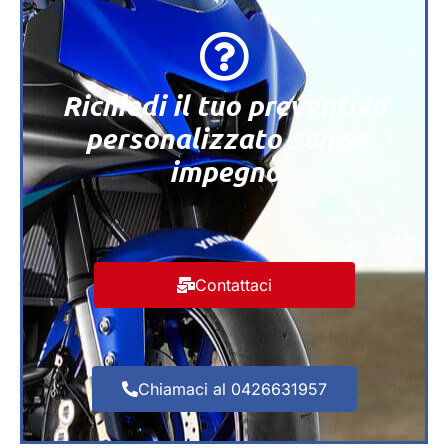
Richiedi il tuo preventivo
personalizzato senza
impegno
Contattaci
Chiamaci al 0426631957