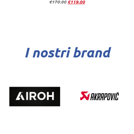
€
170.00
€
119.00
I nostri brand