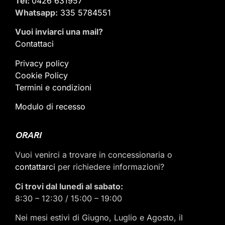
Tel:
0426 631957
Whatsapp:
335 5784551
Vuoi inviarci una mail
?
Contattaci
Privacy policy
Cookie Policy
Termini e condizioni
Modulo di recesso
ORARI
Vuoi venirci a trovare in concessionaria o
contattarci
per richiedere informazioni?
Ci trovi dal lunedì al sabato:
8:30 – 12:30 / 15:00 – 19:00
Nei mesi estivi di Giugno, Luglio e Agosto, il