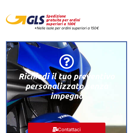
Spedizione
gratuita per ordini
superiori a 100€
*Nelle isole per ordini superiori a 150€
Richiedi il tuo preventivo
personalizzato senza
impegno
Contattaci