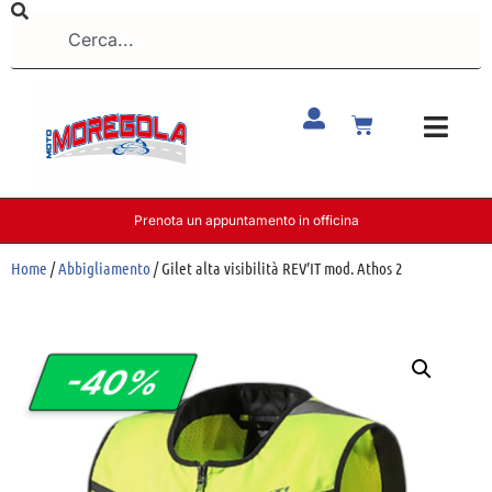
Prenota un appuntamento in officina
Home
/
Abbigliamento
/ Gilet alta visibilità REV’IT mod. Athos 2
-40%