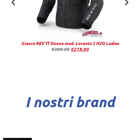
Giacca REV’IT Donna mod. Levante 2 H2O Ladies
€
300.00
€
219.00
I nostri brand