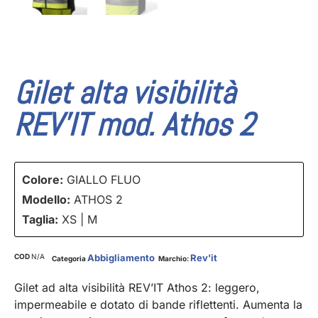
Gilet alta visibilità
REV’IT mod. Athos 2
Colore:
GIALLO FLUO
Modello:
ATHOS 2
Taglia:
XS | M
COD
N/A
Abbigliamento
Rev'it
Categoria
Marchio:
Gilet ad alta visibilità REV’IT Athos 2: leggero,
impermeabile e dotato di bande riflettenti. Aumenta la