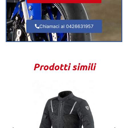
Chiamaci al 0426631957
Prodotti simili