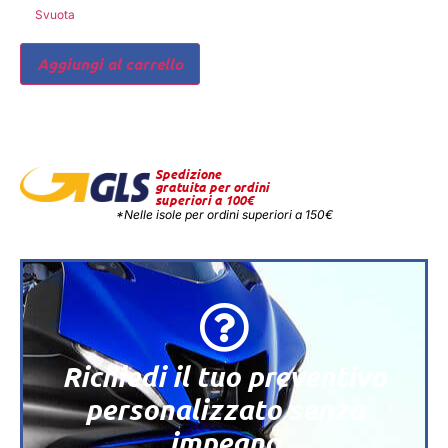
Svuota
Aggiungi al carrello
Spedizione
gratuita per ordini
superiori a 100€
*Nelle isole per ordini superiori a 150€
Richiedi il tuo preventivo
personalizzato senza
impegno