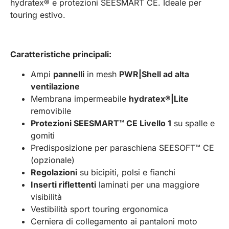
hydratex® e protezioni SEESMART CE. Ideale per
touring estivo.
Caratteristiche principali:
Ampi
pannelli
in mesh
PWR|Shell ad alta
ventilazione
Membrana impermeabile
hydratex®|Lite
removibile
Protezioni SEESMART™ CE Livello 1
su spalle e
gomiti
Predisposizione per paraschiena SEESOFT™ CE
(opzionale)
Regolazioni
su bicipiti, polsi e fianchi
Inserti riflettenti
laminati per una maggiore
visibilità
Vestibilità sport touring ergonomica
Cerniera di collegamento ai pantaloni moto