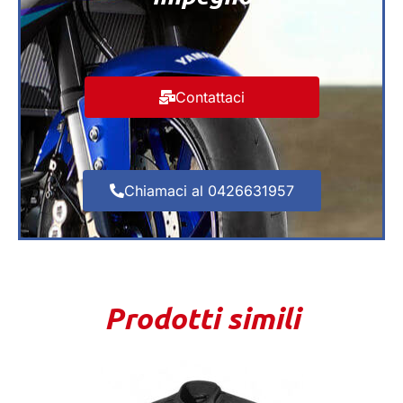
Contattaci
Chiamaci al 0426631957
Prodotti simili