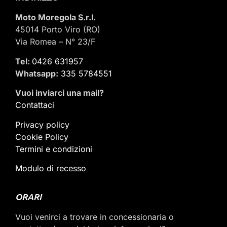
Moto Moregola S.r.l.
45014 Porto Viro (RO)
Via Romea – N° 23/F
Tel:
0426 631957
Whatsapp:
335 5784551
Vuoi inviarci una mail
?
Contattaci
Privacy policy
Cookie Policy
Termini e condizioni
Modulo di recesso
ORARI
Vuoi venirci a trovare in concessionaria o