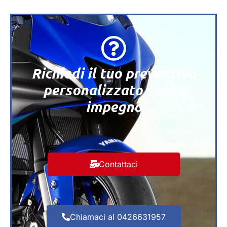
Richiedi il tuo preventivo
personalizzato senza
impegno
Contattaci
Chiamaci al 0426631957