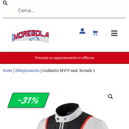
Prenota un appuntamento in officina
Home
/
Abbigliamento
/ Giubbotto REV’IT mod. Tornado 3
-31%