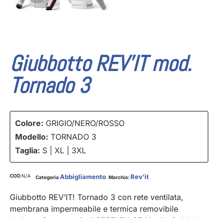
Giubbotto REV’IT mod.
Tornado 3
Colore:
GRIGIO/NERO/ROSSO
Modello:
TORNADO 3
Taglia:
S | XL | 3XL
COD
N/A
Abbigliamento
Rev'it
Categoria
Marchio:
Giubbotto REV’IT! Tornado 3 con rete ventilata,
membrana impermeabile e termica removibile