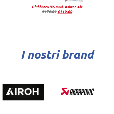
Giubbotto IXS mod. Ashton Air
€
170.00
€
119.00
I nostri brand