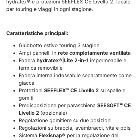
hydratex® e protezioni SEEFLEX CE Livello 2. Ideale
per touring e viaggi in ogni stagione.
Caratteristiche principali:
Giubbotto estivo touring 3 stagioni
Ampi pannelli in
rete completamente ventilata
Fodera
hydratex®|Lite 2-in-1
impermeabile e
termica removibile
Fodera interna indossabile separatamente come
giacca
Protezioni
SEEFLEX™ CE Livello 2
su spalle e
gomiti
Predisposizione per paraschiena
SEESOFT™ CE
Livello 2
(opzionale)
Regolazione gomitiere su due posizioni
Regolazioni su braccia, avambracci, vita e polsi
Sistema
Flexisnap®
per la regolazione del