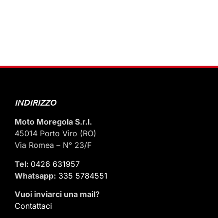
INDIRIZZO
Moto Moregola S.r.l.
45014 Porto Viro (RO)
Via Romea – N° 23/F
Tel:
0426 631957
Whatsapp:
335 5784551
Vuoi inviarci una mail
?
Contattaci