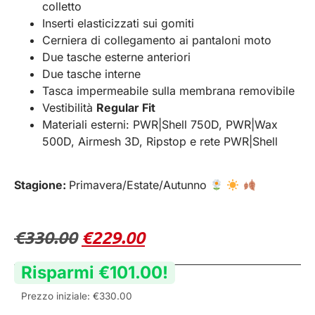
colletto
Inserti elasticizzati sui gomiti
Cerniera di collegamento ai pantaloni moto
Due tasche esterne anteriori
Due tasche interne
Tasca impermeabile sulla membrana removibile
Vestibilità
Regular Fit
Materiali esterni: PWR|Shell 750D, PWR|Wax
500D, Airmesh 3D, Ripstop e rete PWR|Shell
Stagione:
Primavera/Estate/Autunno
€
330.00
€
229.00
Risparmi
€
101.00
!
Prezzo iniziale:
€
330.00