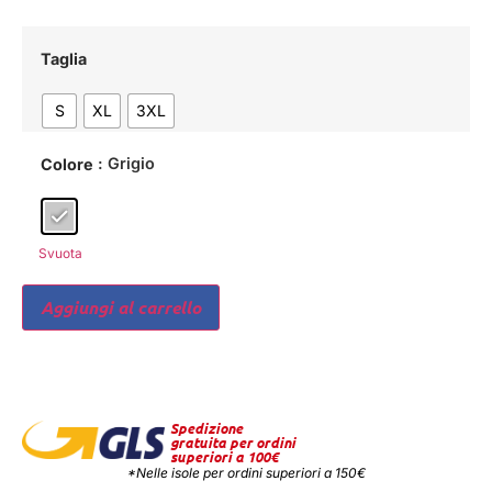
Taglia
S
XL
3XL
: Grigio
Colore
Svuota
Aggiungi al carrello
Spedizione
gratuita per ordini
superiori a 100€
*Nelle isole per ordini superiori a 150€