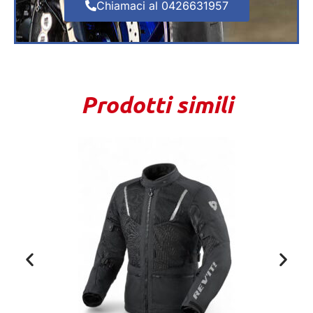
Chiamaci al 0426631957
Prodotti simili