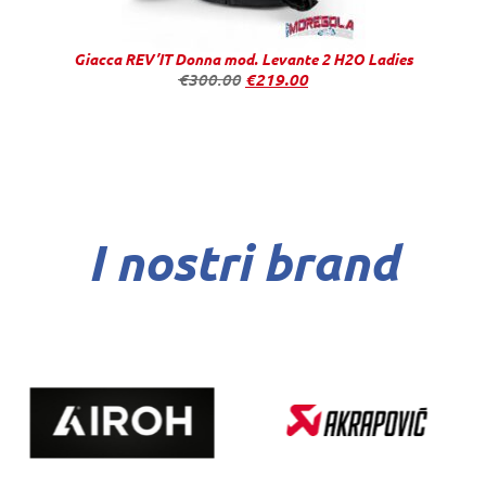
Giacca REV’IT Donna mod. Levante 2 H2O Ladies
€
300.00
€
219.00
I nostri brand