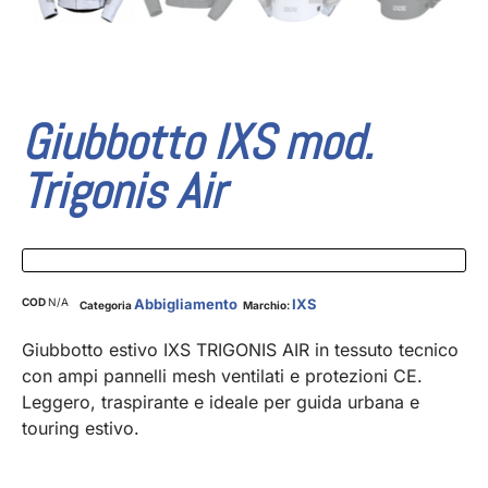
Giubbotto IXS mod.
Trigonis Air
COD
N/A
Abbigliamento
IXS
Categoria
Marchio:
Giubbotto estivo IXS TRIGONIS AIR in tessuto tecnico
con ampi pannelli mesh ventilati e protezioni CE.
Leggero, traspirante e ideale per guida urbana e
touring estivo.