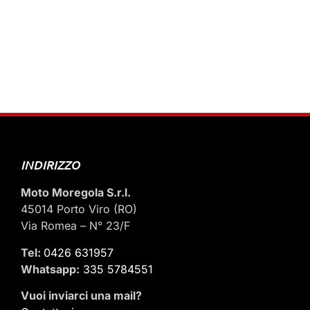
INDIRIZZO
Moto Moregola S.r.l.
45014 Porto Viro (RO)
Via Romea – N° 23/F
Tel:
0426 631957
Whatsapp:
335 5784551
Vuoi inviarci una mail
?