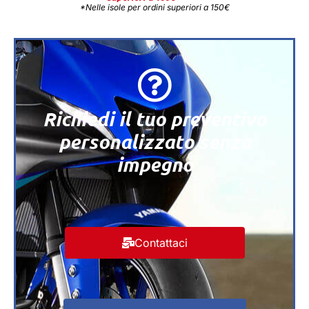
*Nelle isole per ordini superiori a 150€
Richiedi il tuo preventivo
personalizzato senza
impegno
Contattaci