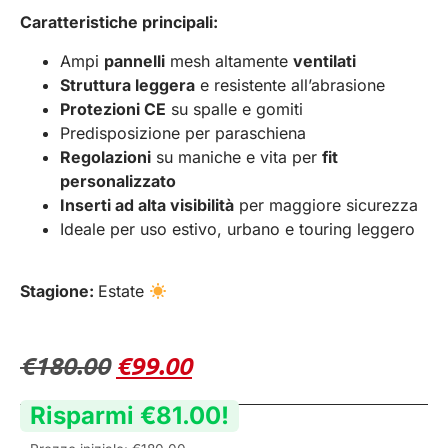
Caratteristiche principali:
Ampi
pannelli
mesh altamente
ventilati
Struttura leggera
e resistente all’abrasione
Protezioni CE
su spalle e gomiti
Predisposizione per paraschiena
Regolazioni
su maniche e vita per
fit
personalizzato
Inserti ad alta visibilità
per maggiore sicurezza
Ideale per uso estivo, urbano e touring leggero
Stagione:
Estate
€
180.00
€
99.00
Risparmi
€
81.00
!