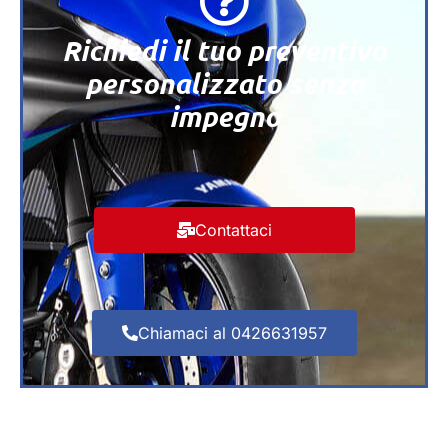
Richiedi il tuo preventivo
personalizzato senza
impegno
Contattaci
Chiamaci al 0426631957