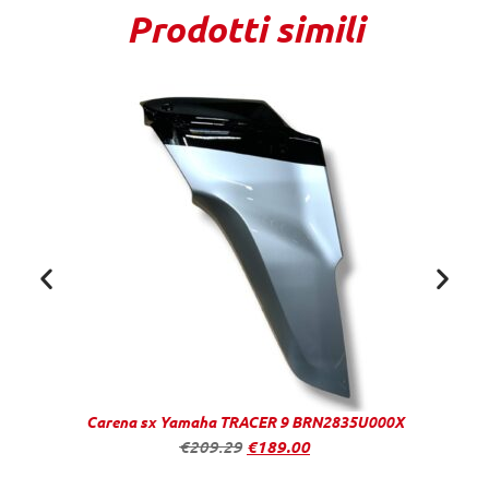
Prodotti simili
Carena sx Yamaha TRACER 9 BRN2835U000X
€
209.29
€
189.00