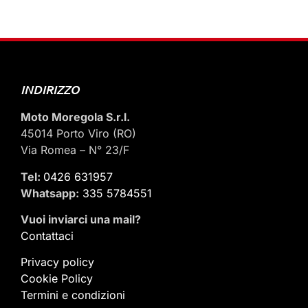
INDIRIZZO
Moto Moregola S.r.l.
45014 Porto Viro (RO)
Via Romea – N° 23/F
Tel:
0426 631957
Whatsapp:
335 5784551
Vuoi inviarci una mail
?
Contattaci
Privacy policy
Cookie Policy
Termini e condizioni