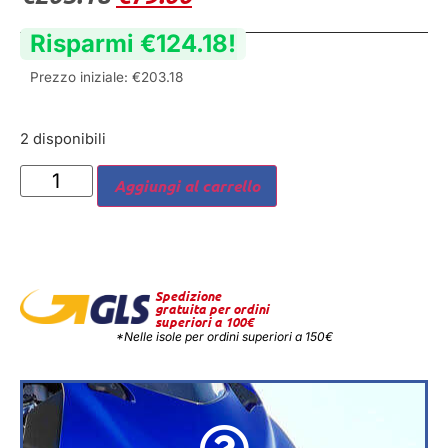
Risparmi
€
124.18
!
Prezzo iniziale:
€
203.18
2 disponibili
Aggiungi al carrello
Spedizione
gratuita per ordini
superiori a 100€
*Nelle isole per ordini superiori a 150€