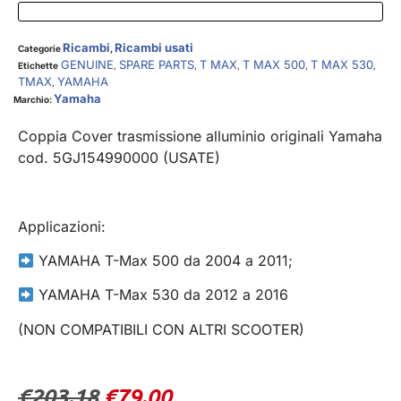
Ricambi
Ricambi usati
Categorie
,
GENUINE
SPARE PARTS
T MAX
T MAX 500
T MAX 530
Etichette
,
,
,
,
,
TMAX
YAMAHA
,
Yamaha
Marchio:
Coppia Cover trasmissione alluminio originali Yamaha
cod. 5GJ154990000 (USATE)
Applicazioni:
YAMAHA T-Max 500 da 2004 a 2011;
YAMAHA T-Max 530 da 2012 a 2016
(NON COMPATIBILI CON ALTRI SCOOTER)
€
203.18
€
79.00