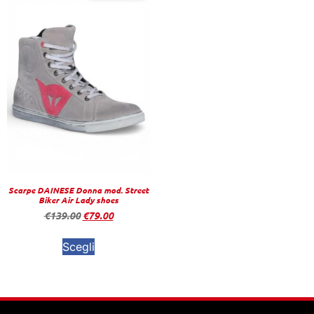
Scarpe DAINESE Donna mod. Street
Biker Air Lady shoes
€
139.00
€
79.00
Scegli