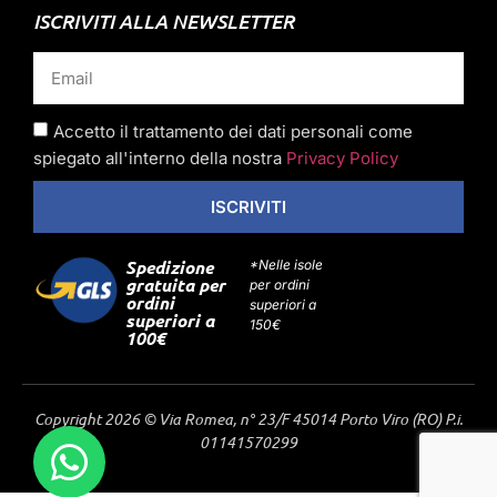
ISCRIVITI ALLA NEWSLETTER
Accetto il trattamento dei dati personali come
spiegato all'interno della nostra
Privacy Policy
ISCRIVITI
Spedizione
*Nelle isole
gratuita per
per ordini
ordini
superiori a
superiori a
150€
100€
Copyright 2026 © Via Romea, n° 23/F 45014 Porto Viro (RO) P.i.
01141570299