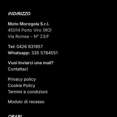
INDIRIZZO
Moto Moregola S.r.l.
45014 Porto Viro (RO)
Via Romea – N° 23/F
Tel:
0426 631957
Whatsapp:
335 5784551
Vuoi inviarci una mail
?
Contattaci
Privacy policy
Cookie Policy
Termini e condizioni
Modulo di recesso
ORARI