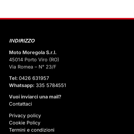
INDIRIZZO
Moto Moregola S.r.l.
45014 Porto Viro (RO)
Via Romea – N° 23/F
Tel:
0426 631957
Whatsapp:
335 5784551
Vuoi inviarci una mail
?
Contattaci
Privacy policy
Cookie Policy
Termini e condizioni