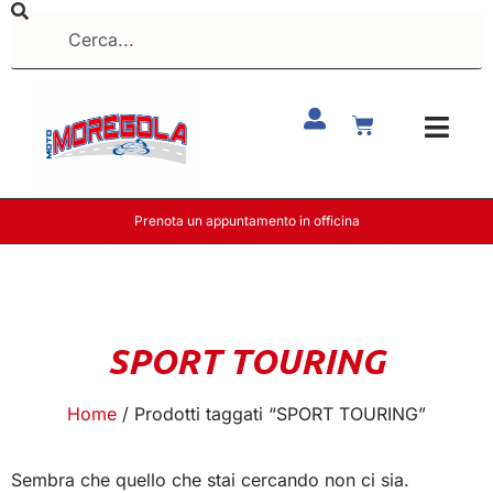
Prenota un appuntamento in officina
SPORT TOURING
Home
/ Prodotti taggati “SPORT TOURING”
Sembra che quello che stai cercando non ci sia.