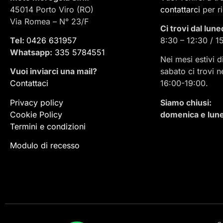
45014 Porto Viro (RO)
contattarci
per r
Via Romea – N° 23/F
Ci trovi dal lune
Tel:
0426 631957
8:30 – 12:30 / 1
Whatsapp:
335 5784551
Nei mesi estivi d
Vuoi inviarci una mail
?
sabato ci trovi n
Contattaci
16:00-19:00.
Privacy policy
Siamo chiusi:
Cookie Policy
domenica e lune
Termini e condizioni
Modulo di recesso