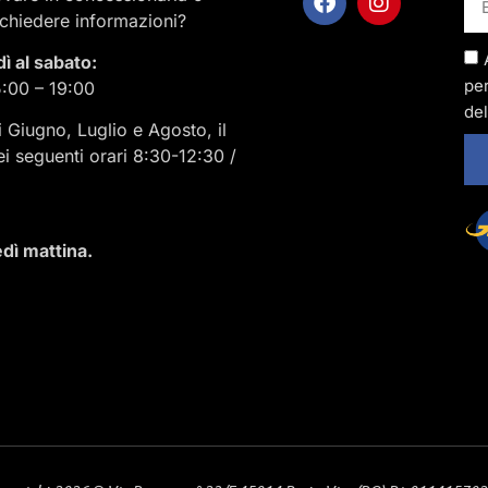
ichiedere informazioni?
dì al sabato:
per
5:00 – 19:00
del
i Giugno, Luglio e Agosto, il
ei seguenti orari 8:30-12:30 /
dì mattina.