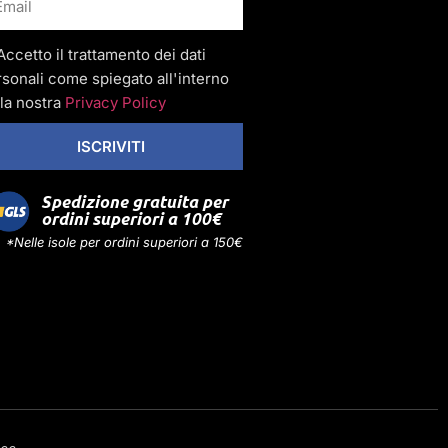
Accetto il trattamento dei dati
sonali come spiegato all'interno
la nostra
Privacy Policy
ISCRIVITI
Spedizione gratuita per
ordini superiori a 100€
*Nelle isole per ordini superiori a 150€