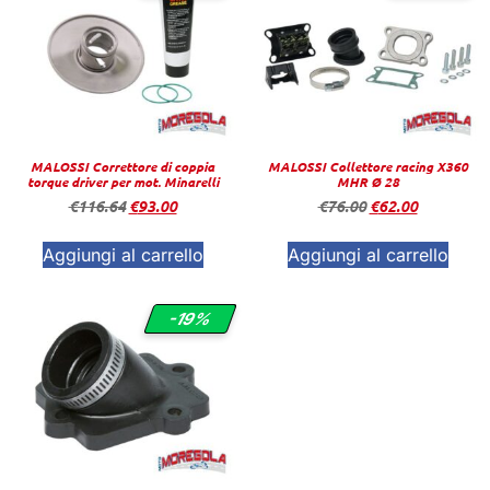
MALOSSI Correttore di coppia
MALOSSI Collettore racing X360
torque driver per mot. Minarelli
MHR Ø 28
€
116.64
€
93.00
€
76.00
€
62.00
Aggiungi al carrello
Aggiungi al carrello
-19%