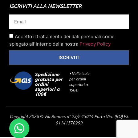
ISCRIVITI ALLA NEWSLETTER
Accetto il trattamento dei dati personali come
spiegato all'interno della nostra
Privacy Policy
ISCRIVITI
Spedizione
*Nelle isole
gratuita per
per ordini
ordini
superiori a
superiori a
150€
100€
Copyright 2026 © Via Romea, n° 23/F 45014 Porto Viro (RO) P.i.
01141570299