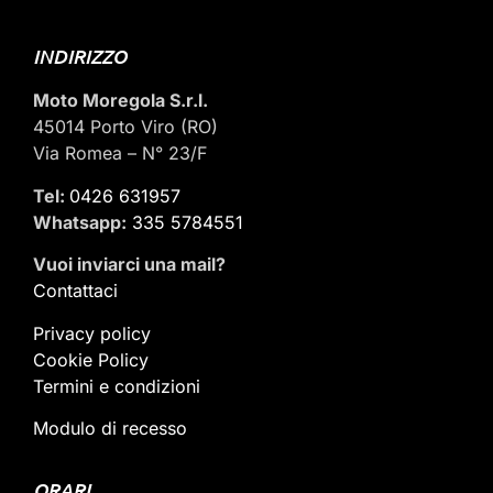
INDIRIZZO
Moto Moregola S.r.l.
45014 Porto Viro (RO)
Via Romea – N° 23/F
Tel:
0426 631957
Whatsapp:
335 5784551
Vuoi inviarci una mail
?
Contattaci
Privacy policy
Cookie Policy
Termini e condizioni
Modulo di recesso
ORARI