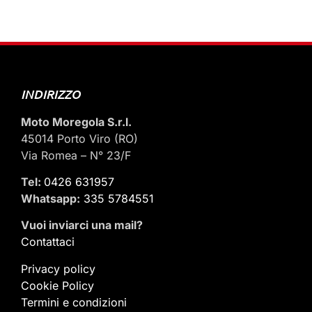
INDIRIZZO
Moto Moregola S.r.l.
45014 Porto Viro (RO)
Via Romea – N° 23/F
Tel:
0426 631957
Whatsapp:
335 5784551
Vuoi inviarci una mail
?
Contattaci
Privacy policy
Cookie Policy
Termini e condizioni