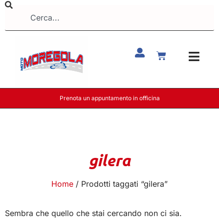
Prenota un appuntamento in officina
gilera
Home
/ Prodotti taggati “gilera”
Sembra che quello che stai cercando non ci sia.