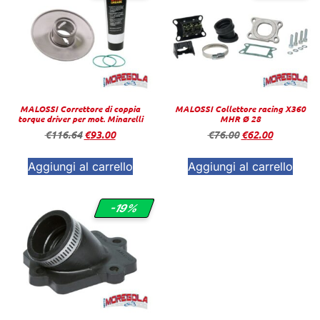
MALOSSI Correttore di coppia
MALOSSI Collettore racing X360
torque driver per mot. Minarelli
MHR Ø 28
€
116.64
€
93.00
€
76.00
€
62.00
Aggiungi al carrello
Aggiungi al carrello
-19%