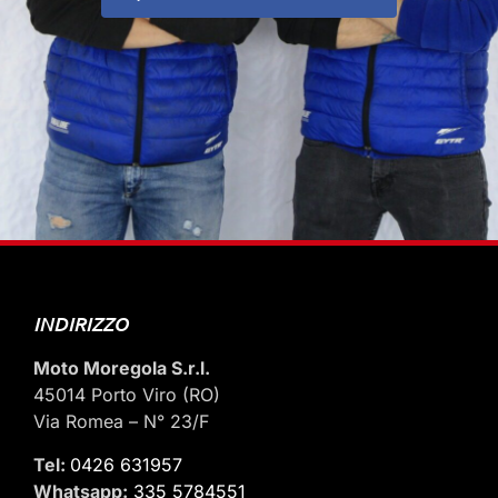
INDIRIZZO
Moto Moregola S.r.l.
45014 Porto Viro (RO)
Via Romea – N° 23/F
Tel:
0426 631957
Whatsapp:
335 5784551