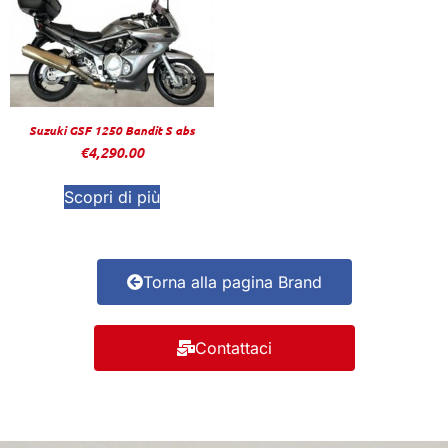
Suzuki GSF 1250 Bandit S abs
€
4,290.00
Scopri di più
Torna alla pagina Brand
Contattaci