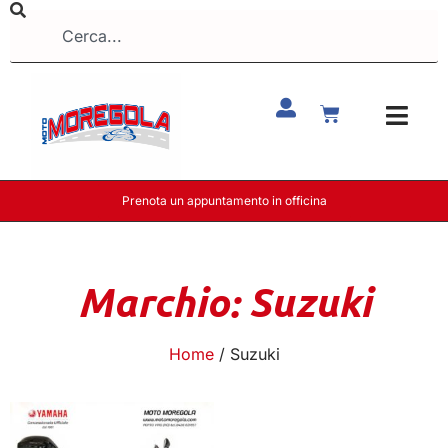
Prenota un appuntamento in officina
Marchio: Suzuki
Home
/ Suzuki