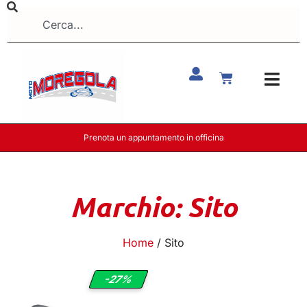
Prenota un appuntamento in officina
Marchio: Sito
Home
/ Sito
-27%