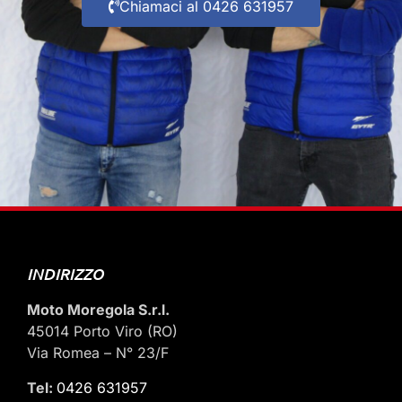
Chiamaci al 0426 631957
INDIRIZZO
Moto Moregola S.r.l.
45014 Porto Viro (RO)
Via Romea – N° 23/F
Tel:
0426 631957