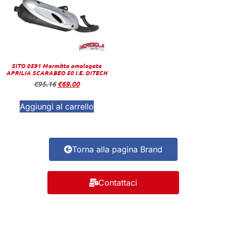
SITO 0591 Marmitta omologata
APRILIA SCARABEO 50 I.E. DITECH
€
95.16
€
69.00
Aggiungi al carrello
Torna alla pagina Brand
Contattaci