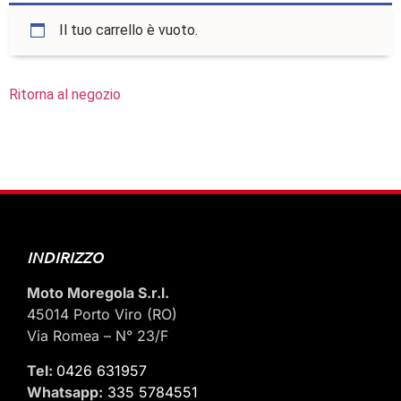
Il tuo carrello è vuoto.
Ritorna al negozio
INDIRIZZO
Moto Moregola S.r.l.
45014 Porto Viro (RO)
Via Romea – N° 23/F
Tel:
0426 631957
Whatsapp:
335 5784551