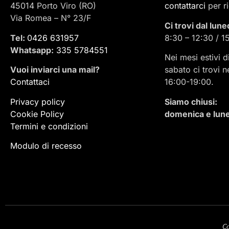
45014 Porto Viro (RO)
contattarci
per r
Via Romea – N° 23/F
Ci trovi dal lune
Tel:
0426 631957
8:30 – 12:30 / 1
Whatsapp:
335 5784551
Nei mesi estivi d
Vuoi inviarci una mail
?
sabato ci trovi n
Contattaci
16:00-19:00.
Privacy policy
Siamo chiusi:
Cookie Policy
domenica e lune
Termini e condizioni
Modulo di recesso
Co