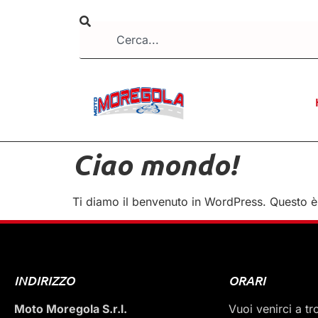
Ciao mondo!
Ti diamo il benvenuto in WordPress. Questo è i
INDIRIZZO
ORARI
Moto Moregola S.r.l.
Vuoi venirci a t